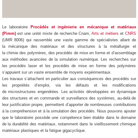
Le laboratoire
Procédés et ingénierie en mécanique et matériaux
(Pimm)
est une unité mixte de recherche Cnam,
Arts et métiers
et
CNRS
(UMR 8006) qui
rassemble une vaste gamme de spécialistes allant de
la mécanique des matériaux et des structures à la métallurgie et
la chimie des polymères, des procédés de mise en forme et d’assemblage
aux méthodes avancées de la simulation numérique. Les recherches sur
les procédés laser et les procédés de mise en forme des polymères
s’appuient sur un vaste ensemble de moyens expérimentaux.
Les travaux s’attachent en particulier aux conséquences des procédés sur
les propriétés d’emploi, via les défauts et les modifications
de microstructures engendrées. Les activités développées en dynamique
des structures et en commande et surveillance des systèmes, au-delà de
leur justification propre, permettent d’apporter de nombreuses contributions
à la compréhension et à la simulation des procédés. Nous pouvons ajouter
que le laboratoire possède une compétence bien établie dans le domaine
de la durabilité des matériaux, notamment dans le vieillissement chimique
matériaux plastiques et la fatigue gigacyclique.