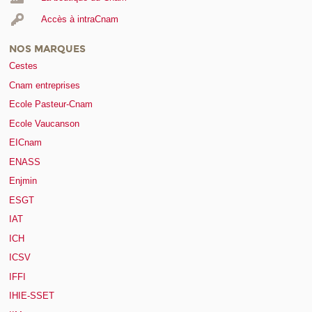
Accès à intraCnam
NOS MARQUES
Cestes
Cnam entreprises
Ecole Pasteur-Cnam
Ecole Vaucanson
EICnam
ENASS
Enjmin
ESGT
IAT
ICH
ICSV
IFFI
IHIE-SSET