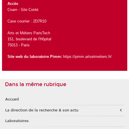
Accès
Cnam - Site Conté
Case courrier : 2D7R10
Arts et Métiers ParisTech
151, boulevard de l'Hôpital
75013 - Paris
Site web du laboratoire Pimm:
https://pimm.artsetmetiers.fr/
Dans la même rubrique
Accueil
La direction de la recherche & son actu
Laboratoires