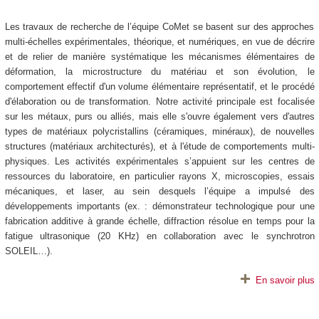
Les travaux de recherche de l’équipe CoMet se basent sur des approches
multi-échelles expérimentales, théorique, et numériques, en vue de décrire
et de relier de manière systématique les mécanismes élémentaires de
déformation, la microstructure du matériau et son évolution, le
comportement effectif d'un volume élémentaire représentatif, et le procédé
d'élaboration ou de transformation. Notre activité principale est focalisée
sur les métaux, purs ou alliés, mais elle s'ouvre également vers d'autres
types de matériaux polycristallins (céramiques, minéraux), de nouvelles
structures (matériaux architecturés), et à l'étude de comportements multi-
physiques. Les activités expérimentales s’appuient sur les centres de
ressources du laboratoire, en particulier rayons X, microscopies, essais
mécaniques, et laser, au sein desquels l’équipe a impulsé des
développements importants (ex. : démonstrateur technologique pour une
fabrication additive à grande échelle, diffraction résolue en temps pour la
fatigue ultrasonique (20 KHz) en collaboration avec le synchrotron
SOLEIL…).
En savoir plus