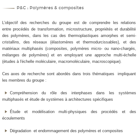
P&C : Polymères & composites
L'objectif des recherches du groupe est de comprendre les relations
entre procédés de transformation, microstructure, propriétés et durabilité
des polymères, dans les cas des thermoplastiques amorphes et semi-
cristallins, des réseaux (élastomères et thermodurcissables), et des
matériaux multiphasés (composites, polymères micro- ou nano-chargés,
mélanges de polymères) et en employant une approche multi-échelle
(études à l'échelle moléculaire, macromoléculaire, macroscopique).
Ces axes de recherche sont abordés dans trois thématiques impliquant
les membres du groupe :
Compréhension du rôle des interphases dans les systèmes
multiphasés et étude de systèmes à architectures spécifiques
Étude et modélisation multi-physiques des procédés et des
écoulements
Dégradation et endommagement des polymères et composites