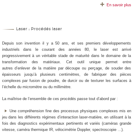
En savoir plus
Laser : Procédés laser
Depuis son invention il y a 50 ans, et ses premiers développements
industriels dans le courant des années 80, le laser est arrivé
progressivement à un véritable stade de maturité dans le domaine de la
transformation des matériaux. Cet outil unique permet entre
autres d’enlever de la matière par découpe ou perçage, de souder des
épaisseurs jusqu’à plusieurs centimètres, de fabriquer des pièces
complexes par fusion de poudre, de durcir ou de texturer les surfaces à
l’échelle du micromètre ou du millimètre.
La maîtrise de l’ensemble de ces procédés passe tout d’abord par :
Une compréhension fine des processus physiques complexes mis en
jeu dans les différents régimes d’interaction laser-matière, en utilisant à la
fois des diagnostics expérimentaux pertinents et variés (caméras grande
vitesse, caméra thermique IR, vélocimétrie Doppler, spectroscopie …).