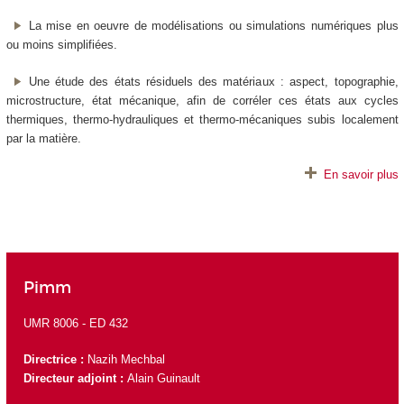
La mise en oeuvre de modélisations ou simulations numériques plus
ou moins simplifiées.
Une étude des états résiduels des matériaux : aspect, topographie,
microstructure, état mécanique, afin de corréler ces états aux cycles
thermiques, thermo-hydrauliques et thermo-mécaniques subis localement
par la matière.
En savoir plus
Pimm
UMR 8006 -
ED 432
Directrice :
Nazih Mechbal
Directeur adjoint :
Alain Guinault