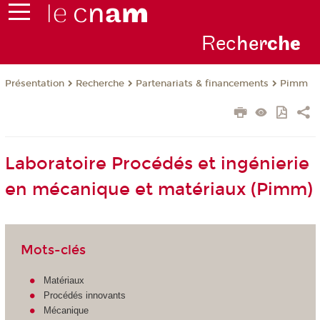
Rec
her
ch
e
Présentation
Recherche
Partenariats & financements
Pimm
Laboratoire Procédés et ingénierie
en mécanique et matériaux (Pimm)
Mots-clés
Matériaux
Procédés innovants
Mécanique