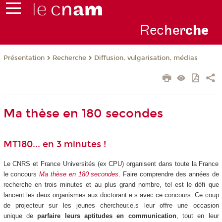
Rec
her
ch
e
Présentation
Recherche
Diffusion, vulgarisation, médias
Ma thèse en 180 secondes
MT180... en 3 minutes !
Le CNRS et France Universités (ex CPU) organisent dans toute la France
le concours
Ma thèse en 180 secondes
. Faire comprendre des années de
recherche en trois minutes et au plus grand nombre, tel est le défi que
lancent les deux organismes aux doctorant.e.s avec ce concours. Ce coup
de projecteur sur les jeunes chercheur.e.s leur offre une occasion
unique de
parfaire leurs aptitudes en communication
, tout en leur