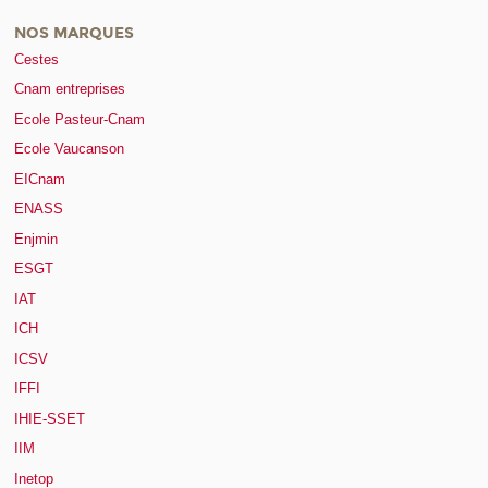
NOS MARQUES
Cestes
Cnam entreprises
Ecole Pasteur-Cnam
Ecole Vaucanson
EICnam
ENASS
Enjmin
ESGT
IAT
ICH
ICSV
IFFI
IHIE-SSET
IIM
Inetop