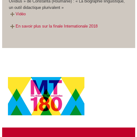
Ovidius » de Constanta (Roumanie) : « La biographie linguistique,
un outil didactique plurivalent »
Vidéo
En savoir plus sur la finale Internationale 2018