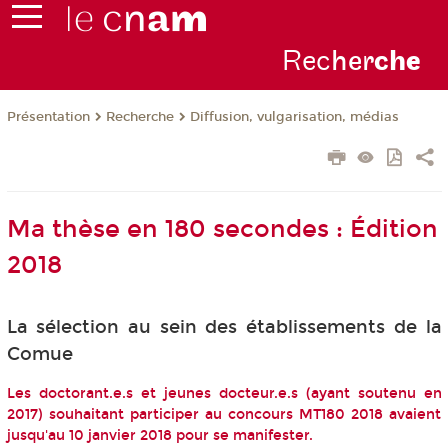
Rec
her
ch
e
Présentation
Recherche
Diffusion, vulgarisation, médias
Ma thèse en 180 secondes : Édition
2018
La sélection au sein des établissements de la
Comue
Les doctorant.e.s et jeunes docteur.e.s (ayant soutenu en
2017) souhaitant participer au concours MT180 2018 avaient
jusqu'au 10 janvier 2018 pour se manifester.