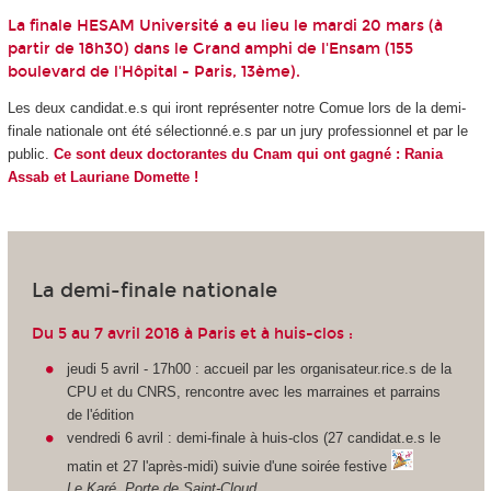
La finale HESAM Université a eu lieu le mardi 20 mars (à
partir de 18h30) dans le Grand amphi de l'
Ensam
(155
boulevard de l'Hôpital - Paris, 13ème).
Les deux candidat.e.s qui iront représenter notre Comue lors de la demi-
finale nationale ont été sélectionné.e.s par un jury professionnel et par le
public.
Ce sont deux doctorantes du Cnam qui ont gagné : Rania
Assab et Lauriane Domette !
La demi-finale nationale
Du 5 au 7 avril 2018 à Paris et à huis-clos :
jeudi 5 avril - 17h00 : accueil par les organisateur.rice.s de la
CPU et du CNRS, rencontre avec les marraines et parrains
de l'édition
vendredi 6 avril : demi-finale à huis-clos (27 candidat.e.s le
matin et 27 l'après-midi) suivie d'une soirée festive
Le Karé, Porte de Saint-Cloud