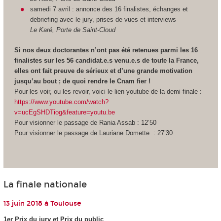
samedi 7 avril : annonce des 16 finalistes, échanges et
debriefing avec le jury, prises de vues et interviews
Le Karé, Porte de Saint-Cloud
Si nos deux doctorantes n’ont pas été retenues parmi les 16
finalistes sur les 56 candidat.e.s venu.e.s de toute la France,
elles ont fait preuve de sérieux et d’une grande motivation
jusqu’au bout ; de quoi rendre le Cnam fier !
Pour les voir, ou les revoir, voici le lien youtube de la demi-finale :
https://www.youtube.com/watch?
v=ucEgSHDTiog&feature=youtu.be
Pour visionner le passage de Rania Assab : 12’50
Pour visionner le passage de Lauriane Domette : 27’30
La finale nationale
13 juin 2018 à Toulouse
1er Prix du jury et Prix du public