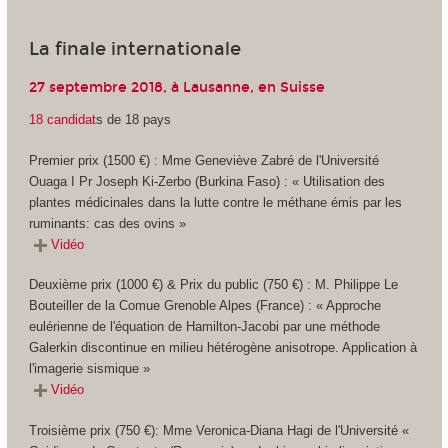
La finale internationale
27 septembre 2018, à Lausanne, en Suisse
18 candidat
s de 18 pays
Premier prix (1500 €) : Mme Geneviève Zabré de l'Université
Ouaga I Pr Joseph Ki-Zerbo (Burkina Faso) : « Utilisation des
plantes médicinales dans la lutte contre le méthane émis par les
ruminants: cas des ovins »
Vidéo
Deuxième prix (1000 €) & Prix du public (750 €) : M. Philippe Le
Bouteiller de la Comue Grenoble Alpes (France) : « Approche
eulérienne de l'équation de Hamilton-Jacobi par une méthode
Galerkin discontinue en milieu hétérogène anisotrope. Application à
l'imagerie sismique »
Vidéo
Troisième prix (750 €): Mme Veronica-Diana Hagi de l'Université «