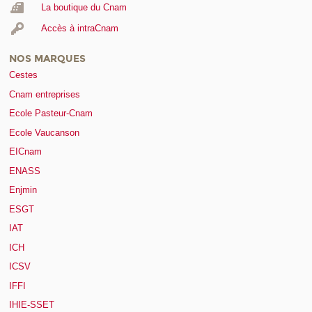
La boutique du Cnam
Accès à intraCnam
NOS MARQUES
Cestes
Cnam entreprises
Ecole Pasteur-Cnam
Ecole Vaucanson
EICnam
ENASS
Enjmin
ESGT
IAT
ICH
ICSV
IFFI
IHIE-SSET