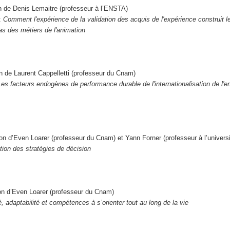
n de Denis Lemaitre (professeur à l’ENSTA)
 :
Comment l'expérience de la validation des acquis de l'expérience construit le
as des métiers de l'animation
n de Laurent Cappelletti (professeur du Cnam)
Les facteurs endogènes de performance durable de l'internationalisation de l'en
on d’Even Loarer (professeur du Cnam) et Yann Forner (professeur à l’universit
tion des stratégies de décision
ion d’Even Loarer (professeur du Cnam)
é, adaptabilité et compétences à s’orienter tout au long de la vie