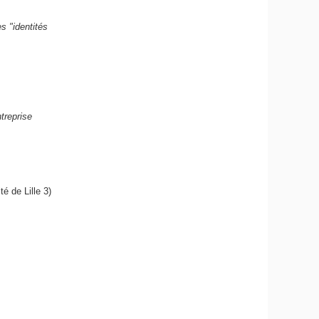
s "identités
treprise
é de Lille 3)