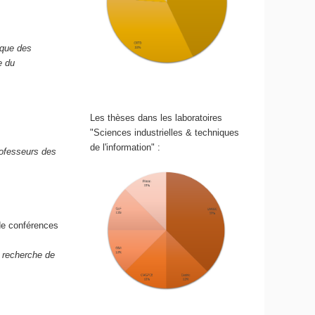
ique des
e du
Les thèses dans les laboratoires
"Sciences industrielles & techniques
de l'information" :
rofesseurs des
de conférences
a recherche de