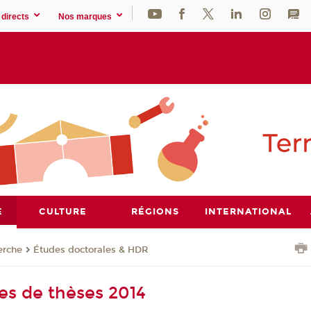
directs
Nos marques
E
CULTURE
RÉGIONS
INTERNATIONAL
erche
Études doctorales & HDR
s de thèses 2014