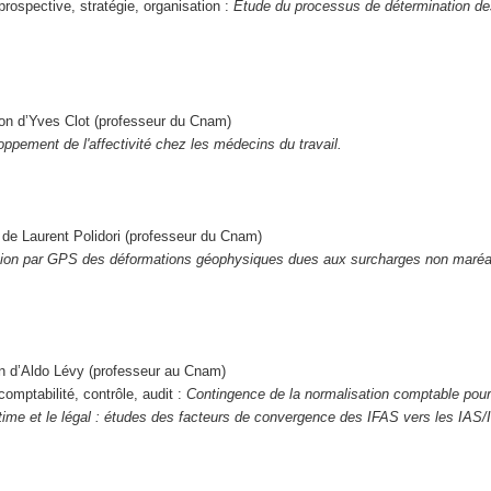
rospective, stratégie, organisation :
Étude du processus de détermination de
ion d’Yves Clot (professeur du Cnam)
oppement de l'affectivité chez les médecins du travail.
 de Laurent Polidori (professeur du Cnam)
ion par GPS des déformations géophysiques dues aux surcharges non maréa
on d’Aldo Lévy (professeur au Cnam)
omptabilité, contrôle, audit :
Contingence de la normalisation comptable pou
itime et le légal : études des facteurs de convergence des IFAS vers les IAS