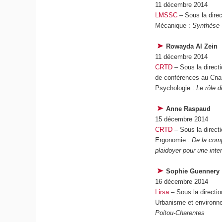
11 décembre 2014
LMSSC
– Sous la direc
Mécanique :
Synthèse 
Rowayda Al Zein
11 décembre 2014
CRTD
– Sous la direct
de conférences au Cn
Psychologie :
Le rôle 
Anne Raspaud
15 décembre 2014
CRTD
– Sous la direct
Ergonomie :
De la compr
plaidoyer pour une int
Sophie Guennery
16 décembre 2014
Lirsa
– Sous la directi
Urbanisme et environn
Poitou-Charentes