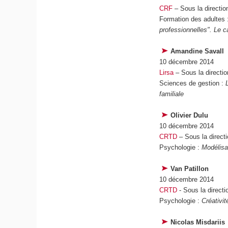
CRF
– Sous la directio
Formation des adultes
professionnelles". Le c
Amandine Savall
10 décembre 2014
Lirsa
– Sous la directio
Sciences de gestion :
familiale
Olivier Dulu
10 décembre 2014
CRTD
– Sous la directi
Psychologie :
Modélisa
Van Patillon
10 décembre 2014
CRTD
- Sous la direct
Psychologie :
Créativit
Nicolas Misdariis