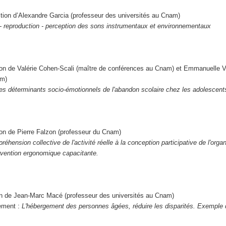
tion d’Alexandre Garcia (professeur des universités au Cnam)
- reproduction - perception des sons instrumentaux et environnementaux
ion de Valérie Cohen-Scali (maître de conférences au Cnam) et Emmanuelle Vi
am)
des déterminants socio-émotionnels de l'abandon scolaire chez les adolescent
ion de Pierre Falzon (professeur du Cnam)
éhension collective de l'activité réelle à la conception participative de l'organ
ervention ergonomique capacitante.
on de Jean-Marc Macé (professeur des universités au Cnam)
ement :
L'hébergement des personnes âgées, réduire les disparités. Exemple d