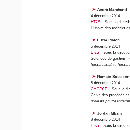
André Marchand
4 décembre 2014
HT2S
– Sous la direct
Histoire des technique
Lucie Puech
5 décembre 2014
Lirsa
– Sous la directi
Sciences de gestion – é
temps alloué et temps 
Romain Boissonn
8 décembre 2014
CMGPCE
– Sous la di
Génie des procédés et 
produits phytosanitaire
Jordan Mbani
8 décembre 2014
Lirsa
– Sous la directi