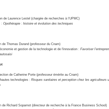
ion de Laurence Lestel (chargée de recherches à l’UPMC)
s :
Opothérapie : histoire et évolution des techniques
on de Thomas Durand (professeur du Cnam)
conomie et gestion de la technologie et de l'innovation :
Favoriser l’entrepren
autosaisi
ot
rection de Catherine Porte (professeur émérite au Cnam)
hautes technologies :
Risques sanitaires et perception chez les agriculteurs u
s
on de Richard Soparnot (directeur de recherche à la France Business School)