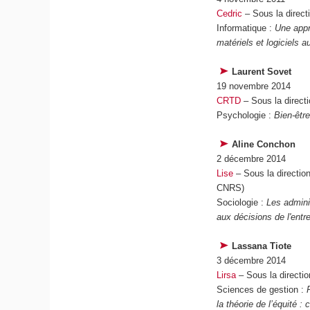
Cedric
– Sous la direct
Informatique :
Une appr
matériels et logiciels 
Laurent Sovet
19 novembre 2014
CRTD
– Sous la direc
Psychologie :
Bien-être
Aline Conchon
2 décembre 2014
Lise
– Sous la directio
CNRS)
Sociologie :
Les adminis
aux décisions de l'entre
Lassana Tiote
3 décembre 2014
Lirsa
– Sous la directi
Sciences de gestion :
P
la théorie de l’équité :