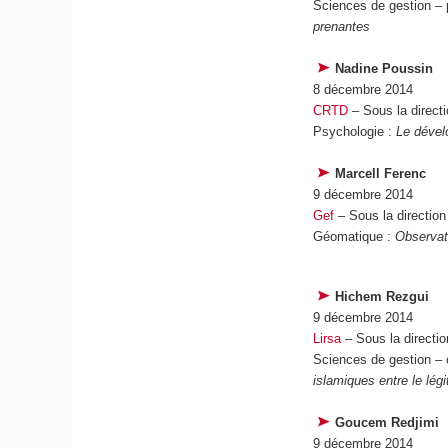
Sciences de gestion – p
prenantes
Nadine Poussin
8 décembre 2014
CRTD
– Sous la direct
Psychologie :
Le dével
Marcell Ferenc
9 décembre 2014
Gef
– Sous la direction
Géomatique :
Observat
Hichem Rezgui
9 décembre 2014
Lirsa
– Sous la directi
Sciences de gestion – c
islamiques entre le lég
Goucem Redjimi
9 décembre 2014