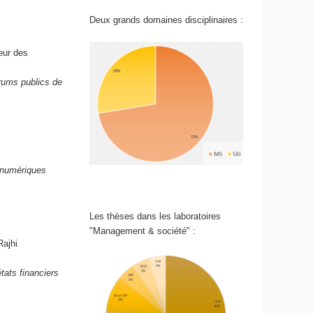
Deux grands domaines disciplinaires :
eur des
orums publics de
s numériques
Les thèses dans les laboratoires
"Management & société" :
Rajhi
états financiers