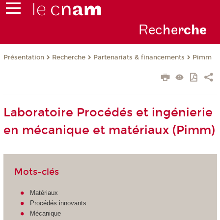
Rec
her
ch
e
Présentation
Recherche
Partenariats & financements
Pimm
Laboratoire Procédés et ingénierie
en mécanique et matériaux (Pimm)
Mots-clés
Matériaux
Procédés innovants
Mécanique