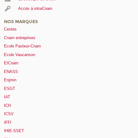
Accès à intraCnam
NOS MARQUES
Cestes
Cnam entreprises
Ecole Pasteur-Cnam
Ecole Vaucanson
EICnam
ENASS
Enjmin
ESGT
IAT
ICH
ICSV
IFFI
IHIE-SSET