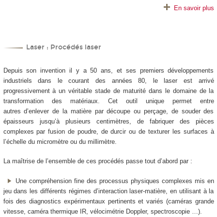
En savoir plus
Laser : Procédés laser
Depuis son invention il y a 50 ans, et ses premiers développements
industriels dans le courant des années 80, le laser est arrivé
progressivement à un véritable stade de maturité dans le domaine de la
transformation des matériaux. Cet outil unique permet entre
autres d’enlever de la matière par découpe ou perçage, de souder des
épaisseurs jusqu’à plusieurs centimètres, de fabriquer des pièces
complexes par fusion de poudre, de durcir ou de texturer les surfaces à
l’échelle du micromètre ou du millimètre.
La maîtrise de l’ensemble de ces procédés passe tout d’abord par :
Une compréhension fine des processus physiques complexes mis en
jeu dans les différents régimes d’interaction laser-matière, en utilisant à la
fois des diagnostics expérimentaux pertinents et variés (caméras grande
vitesse, caméra thermique IR, vélocimétrie Doppler, spectroscopie …).