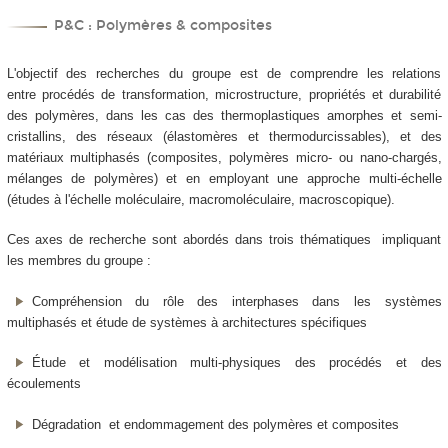
P&C : Polymères & composites
L'objectif des recherches du groupe est de comprendre les relations
entre procédés de transformation, microstructure, propriétés et durabilité
des polymères, dans les cas des thermoplastiques amorphes et semi-
cristallins, des réseaux (élastomères et thermodurcissables), et des
matériaux multiphasés (composites, polymères micro- ou nano-chargés,
mélanges de polymères) et en employant une approche multi-échelle
(études à l'échelle moléculaire, macromoléculaire, macroscopique).
Ces axes de recherche sont abordés dans trois thématiques impliquant
les membres du groupe :
Compréhension du rôle des interphases dans les systèmes
multiphasés et étude de systèmes à architectures spécifiques
Étude et modélisation multi-physiques des procédés et des
écoulements
Dégradation et endommagement des polymères et composites