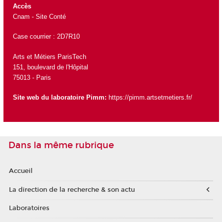
Accès
Cnam - Site Conté
Case courrier : 2D7R10
Arts et Métiers ParisTech
151, boulevard de l'Hôpital
75013 - Paris
Site web du laboratoire Pimm:
https://pimm.artsetmetiers.fr/
Dans la même rubrique
Accueil
La direction de la recherche & son actu
Laboratoires