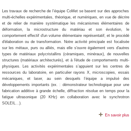
Les travaux de recherche de l’équipe CoMet se basent sur des approches
multi-échelles expérimentales, théorique, et numériques, en vue de décrire
et de relier de manière systématique les mécanismes élémentaires de
déformation, la microstructure du matériau et son évolution, le
comportement effectif d'un volume élémentaire représentatif, et le procédé
d'élaboration ou de transformation. Notre activité principale est focalisée
sur les métaux, purs ou alliés, mais elle s'ouvre également vers d'autres
types de matériaux polycristallins (céramiques, minéraux), de nouvelles
structures (matériaux architecturés), et à l'étude de comportements multi-
physiques. Les activités expérimentales s’appuient sur les centres de
ressources du laboratoire, en particulier rayons X, microscopies, essais
mécaniques, et laser, au sein desquels l’équipe a impulsé des
développements importants (ex. : démonstrateur technologique pour une
fabrication additive à grande échelle, diffraction résolue en temps pour la
fatigue ultrasonique (20 KHz) en collaboration avec le synchrotron
SOLEIL…).
En savoir plus