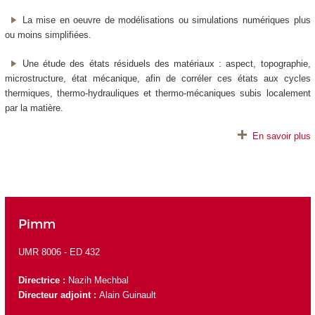
La mise en oeuvre de modélisations ou simulations numériques plus
ou moins simplifiées.
Une étude des états résiduels des matériaux : aspect, topographie,
microstructure, état mécanique, afin de corréler ces états aux cycles
thermiques, thermo-hydrauliques et thermo-mécaniques subis localement
par la matière.
En savoir plus
Pimm
UMR 8006 -
ED 432
Directrice :
Nazih Mechbal
Directeur adjoint :
Alain Guinault