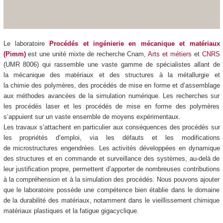
Le laboratoire
Procédés et ingénierie en mécanique et matériaux
(Pimm)
est une unité mixte de recherche Cnam,
Arts et métiers
et
CNRS
(UMR 8006) qui
rassemble une vaste gamme de spécialistes allant de
la mécanique des matériaux et des structures à la métallurgie et
la chimie des polymères, des procédés de mise en forme et d’assemblage
aux méthodes avancées de la simulation numérique. Les recherches sur
les procédés laser et les procédés de mise en forme des polymères
s’appuient sur un vaste ensemble de moyens expérimentaux.
Les travaux s’attachent en particulier aux conséquences des procédés sur
les propriétés d’emploi, via les défauts et les modifications
de microstructures engendrées. Les activités développées en dynamique
des structures et en commande et surveillance des systèmes, au-delà de
leur justification propre, permettent d’apporter de nombreuses contributions
à la compréhension et à la simulation des procédés. Nous pouvons ajouter
que le laboratoire possède une compétence bien établie dans le domaine
de la durabilité des matériaux, notamment dans le vieillissement chimique
matériaux plastiques et la fatigue gigacyclique.