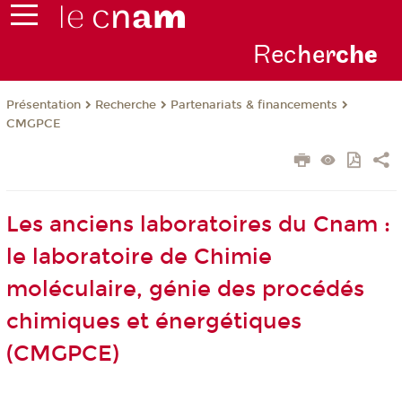
Rec
her
ch
e
Présentation
Recherche
Partenariats & financements
CMGPCE
Les anciens laboratoires du Cnam :
le laboratoire de Chimie
moléculaire, génie des procédés
chimiques et énergétiques
(CMGPCE)