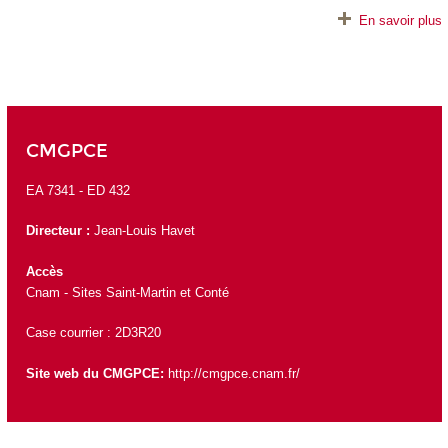
En savoir plus
CMGPCE
EA 7341 -
ED 432
Directeur :
Jean-Louis Havet
Accès
Cnam - Sites Saint-Martin et Conté
Case courrier : 2D3R20
Site web du CMGPCE:
http://cmgpce.cnam.fr/