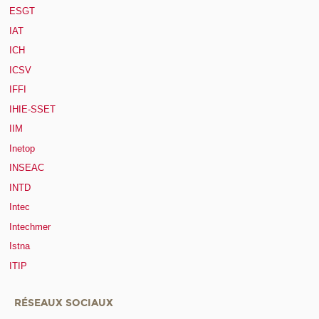
ESGT
IAT
ICH
ICSV
IFFI
IHIE-SSET
IIM
Inetop
INSEAC
INTD
Intec
Intechmer
Istna
ITIP
RÉSEAUX SOCIAUX