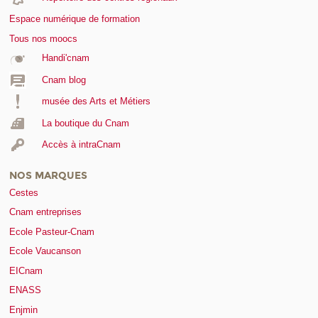
Espace numérique de formation
Tous nos moocs
Handi'cnam
Cnam blog
musée des Arts et Métiers
La boutique du Cnam
Accès à intraCnam
NOS MARQUES
Cestes
Cnam entreprises
Ecole Pasteur-Cnam
Ecole Vaucanson
EICnam
ENASS
Enjmin