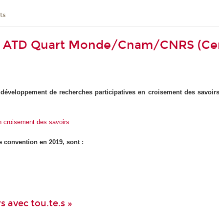
ts
at ATD Quart Monde/Cnam/CNRS (Cera
développement de recherches participatives en croisement des savoirs
.
en croisement des savoirs
e convention en 2019, sont :
rs avec tou.te.s »