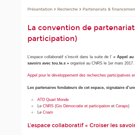
Présentation
Recherche
Partenariats & financemen
La convention de partenari
participation)
L’espace collaboratif s’inscrit dans la suite de l’
« Appel au 
savoirs avec tou.te.s »
organisé au CNRS le 1er mars 2017
Appel pour le développement des recherches participatives 
Les partenaires fondateurs de cet espace, signataire d’un
ATD Quart Monde
Le
CNRS
(
Gis Démocratie et participation
et
Ceraps
)
Le
Cnam
L'espace collaboratif « Croiser les savoi