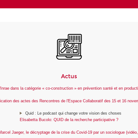
Actus
e d'Inrae dans la catégorie « co-construction » en prévention santé et en produ
ication des actes des Rencontres de l'Espace Collaboratif des 15 et 16 nov
Quid : Le podcast qui change votre vision des choses
Elisabetta Bucolo: QUID de la recherche participative ?
arcel Jaeger, le décryptage de la crise du Covid-19 par un sociologue (vidéo