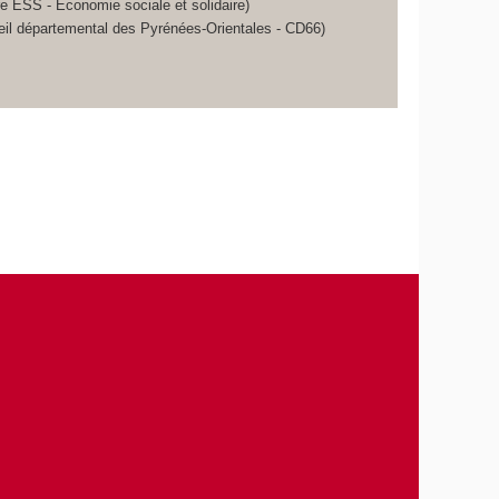
re ESS - Économie sociale et solidaire)
eil départemental des Pyrénées-Orientales - CD66)