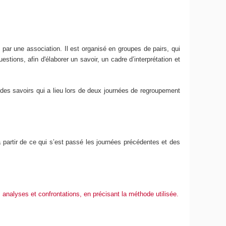
par une association. Il est organisé en groupes de pairs, qui
tions, afin d'élaborer un savoir, un cadre d’interprétation et
 des savoirs qui a lieu lors de deux journées de regroupement
 partir de ce qui s’est passé les journées précédentes et des
 analyses et confrontations, en précisant la méthode utilisée.