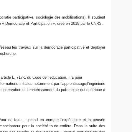
tie participative, sociologie des mobilisations). Il soutient
ue « Démocratie et Participation », créé en 2019 par le CNRS.
seau les travaux sur la démocratie participative et déployer
recherche.
article L. 717-1 du Code de l’éducation. Il a pour
ormations initiales notamment par l’apprentissage,l’ingénierie
la conservation et l’enrichissement du patrimoine qui contribue à
Pour ce faire, il prend en compte l’expérience et la pensée
ncipateur pour la société toute entière. Dans la suite des