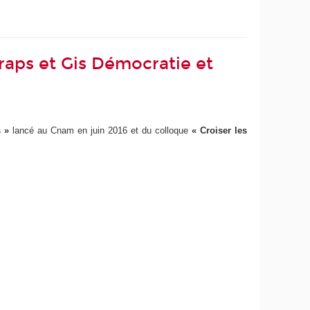
ps et Gis Démocratie et
 »
lancé au Cnam en juin 2016 et du colloque
« Croiser les