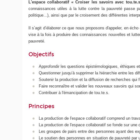
L'espace collaboratif « Croiser les savoirs avec tou.te.
connaissances utiles à la lutte contre la pauvreté passe pa
politique...), ainsi que par le croisement des différentes inter
Il s’agit d’élaborer ce que nous proposons d'appeler, en écho
vise à la fois à produire des connaissances nouvelles et lutte
pauvreté.
Objectifs
Approfondir les questions épistémologiques, éthiques e
Questionner jusqu’à supprimer la hiérarchie entre les dif
Soutenir la production et la diffusion de recherches qui f
Faire reconnaître et valider les nouveaux savoirs qui son
Contribuer à l'émancipation de tou.te.s.
Principes
La production de l'espace collaboratif comprend un travai
La production de l'espace collaboratif se fonde sur une 
Les groupes de pairs entre des personnes ayant des expér
Le soutien des personnes en situation de pauvreté par u