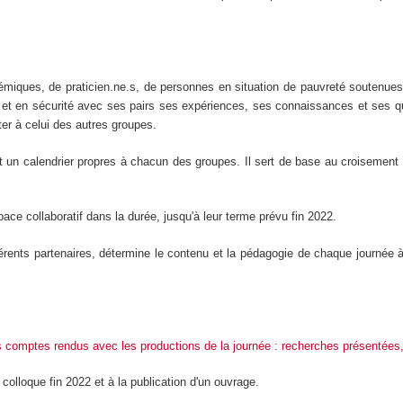
émiques, de praticien.ne.s, de personnes en situation de pauvreté soutenues 
et en sécurité avec ses pairs ses expériences, ses connaissances et ses ques
er à celui des autres groupes.
 et un calendrier propres à chacun des groupes. Il sert de base au croisement
pace collaboratif dans la durée, jusqu'à leur terme prévu fin 2022.
rents partenaires, détermine le contenu et la pédagogie de chaque journée à
es comptes rendus avec les productions de la journée : recherches présentées,
olloque fin 2022 et à la publication d'un ouvrage.