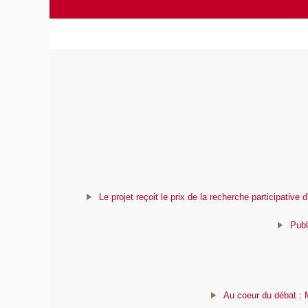
Le projet reçoit le prix de la recherche participativ
Publ
Au coeur du débat : M