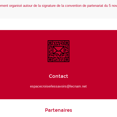
ment organisé autour de la signature de la convention de partenariat du 5 no
Contact
espacecroiserlessavoirs@lecnam.net
Partenaires