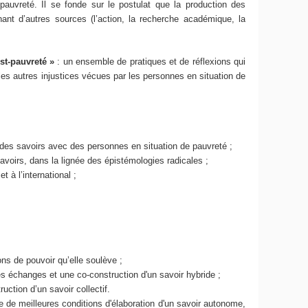
pauvreté. Il se fonde sur le postulat que la production des
nant d’autres sources (l’action, la recherche académique, la
st-pauvreté »
: un ensemble de pratiques et de réflexions qui
 les autres injustices vécues par les personnes en situation de
des savoirs avec des personnes en situation de pauvreté ;
 savoirs, dans la lignée des épistémologies radicales ;
 à l’international ;
ons de pouvoir qu’elle soulève ;
es échanges et une co-construction d'un savoir hybride ;
ction d’un savoir collectif.
e de meilleures conditions d'élaboration d'un savoir autonome,