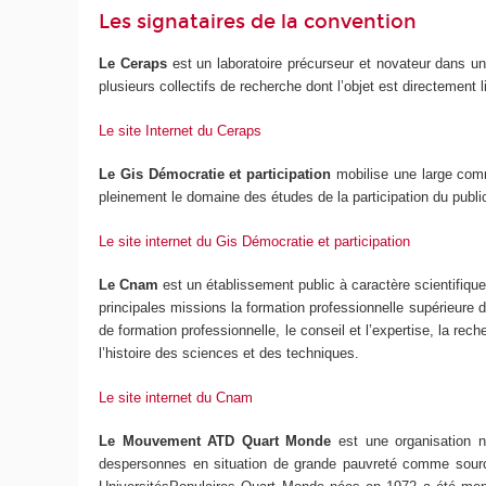
Les signataires de la convention
Le Ceraps
est un laboratoire précurseur et novateur dans un 
plusieurs collectifs de recherche dont l’objet est directemen
Le site Internet du Ceraps
Le Gis Démocratie et participation
mobilise une large comm
pleinement le domaine des études de la participation du public
Le site internet du Gis Démocratie et participation
Le Cnam
est un établissement public à caractère scientifique,
principales missions la formation professionnelle supérieure 
de formation professionnelle, le conseil et l’expertise, la rech
l’histoire des sciences et des techniques.
Le site internet du Cnam
Le Mouvement ATD Quart Monde
est une organisation no
despersonnes en situation de grande pauvreté comme source