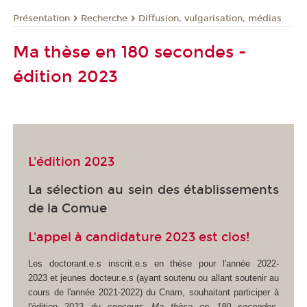
Présentation
Recherche
Diffusion, vulgarisation, médias
Ma thèse en 180 secondes -
édition 2023
L'édition 2023
La sélection au sein des établissements
de la Comue
L'appel à candidature 2023 est clos!
Les doctorant.e.s inscrit.e.s en thèse pour l'année 2022-
2023 et jeunes docteur.e.s (ayant soutenu ou allant soutenir au
cours de l'année 2021-2022) du Cnam, souhaitant participer à
l'édition 2023 du concours
Ma thèse en 180 secondes
,