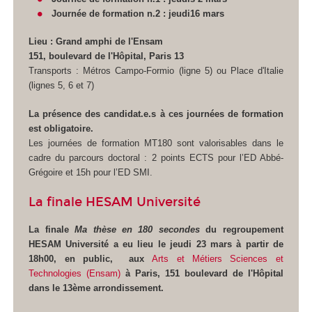
Journée de formation n.2 : jeudi16 mars
Lieu : Grand amphi de l'Ensam
151, boulevard de l'Hôpital, Paris 13
Transports : Métros Campo-Formio (ligne 5) ou Place d'Italie
(lignes 5, 6 et 7)
La présence des candidat.e.s à ces journées de formation
est obligatoire.
Les journées de formation MT180 sont valorisables dans le
cadre du parcours doctoral : 2 points ECTS pour l’ED Abbé-
Grégoire et 15h pour l’ED SMI.
La finale HESAM Université
La finale
Ma thèse en 180 secondes
du regroupement
HESAM Université a eu lieu le jeudi 23 mars à partir de
18h00, en public, aux
Arts et Métiers Sciences et
Technologies (Ensam)
à Paris, 151 boulevard de l'Hôpital
dans le 13ème arrondissement.