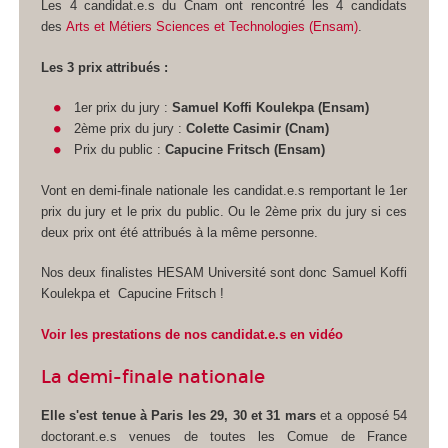
Les 4 candidat.e.s du Cnam ont rencontré les 4 candidats
des
Arts et Métiers Sciences et Technologies (Ensam)
.
Les 3 prix attribués :
1er prix du jury :
Samuel Koffi Koulekpa (Ensam)
2ème prix du jury :
Colette Casimir (Cnam)
Prix du public :
Capucine Fritsch (Ensam)
Vont en demi-finale nationale les candidat.e.s remportant le 1er
prix du jury et le prix du public. Ou le 2ème prix du jury si ces
deux prix ont été attribués à la même personne.
Nos deux finalistes HESAM Université sont donc Samuel Koffi
Koulekpa et Capucine Fritsch !
Voir les prestations de nos candidat.e.s en vidéo
La demi-finale nationale
Elle s'est tenue à Paris les 29, 30 et 31 mars
et a opposé 54
doctorant.e.s venues de toutes les Comue de France