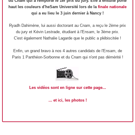
du Cnam qui a remporté le 1er prix du jury. Elle a ensuite porté
haut les couleurs d'heSam Université lors de la
finale nationale
qui a eu lieu le 3 juin dernier à Nancy !
Ryadh Dahimène, lui aussi doctorant au Cnam, a reçu le 2ème prix
du jury et Kévin Lestrade, étudiant à l'Ensam, le 3ème prix.
C'est également Nathalie Lagarde que le public a plébiscitée !
Enfin, un grand bravo à nos 4 autres candidats de l'Ensam, de
Paris 1 Panthéon-Sorbonne et du Cnam qui n'ont pas démérité !
Les vidéos sont en ligne sur cette page...
... et ici, les photos !