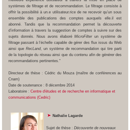
systèmes de filtrage et de recommandation. Le filtrage consiste à
offrir la possibilité à un.e utilisateur.rice de ne recevoir qu’un sous
ensemble des publications des comptes auxquels elle.il est
abonné. Tandis que la recommandation permet la découverte
d’information à travers la suggestion de comptes à suivre sur des
sujets donnés. Nous avons élaboré
MicroFilter
un système de
filtrage passant à l’échelle capable de gérer des flux issus du Web
ainsi que
RecLand
, un système de recommandation qui tire parti
de la topologie du réseau ainsi que du contenu afin de générer des
recommandations pertinentes."
Directeur de thèse : Cédric du Mouza (maître de conférences au
Cnam)
Date de soutenance : 8 décembre 2014
Laboratoire :
Centre d'études et de recherche en informatique et
communications (Cedric)
Nathalie Lagarde
Sujet de thèse :
Découverte de nouveaux