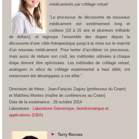
médicaments par criblage virtuel
"Le processus de découverte de nouveaux
médicament est extrêmement long et
coûteux (10 à 15 ans et plusieurs milliards
de dollars), et regroupe l’ensemble des étapes depuis la
découverte d’une cible thérapeutique jusqu’à la mise sur le marché
d’un nouveau médicament. Pour tenter d’accélérer ce processus,
mais aussi de réduire son coût, les méthodes utilisées à chaque
étape doivent être optimisées. Les méthodes de criblage virtuel,
analogues in silico du criblage expérimental à haut débit, ont
notamment été développées à cet effet."
Directeurs de thèse : Jean-Fançois Zagury (professeur du Cnam)
et Matthieu Montes (maître de conférences au Cnam)
Date de la soutenance : 29 octobre 2014
Laboratoire :
Laboratoire Génomique, bioinformatique et
applications (GBA)
Terry Rocves