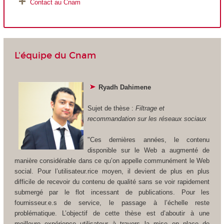
Contact au Cnam
L'équipe du Cnam
Ryadh Dahimene
Sujet de thèse :
Filtrage et
recommandation sur les réseaux sociaux
"Ces dernières années, le contenu
disponible sur le Web a augmenté de
manière considérable dans ce qu’on appelle communément le Web
social. Pour l’utilisateur.rice moyen, il devient de plus en plus
difficile de recevoir du contenu de qualité sans se voir rapidement
submergé par le flot incessant de publications. Pour les
fournisseur.e.s de service, le passage à l’échelle reste
problématique. L’objectif de cette thèse est d’aboutir à une
meilleure expérience utilisateur à travers la mise en place de