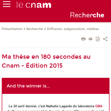
Rec
her
ch
e
Présentation
Recherche
Diffusion, vulgarisation, médias
Ma thèse en 180 secondes au
Cnam - Édition 2015
And the winner is...
Le 10 avril dernier, c'est Nathalie Lagarde du laboratoire
GBA