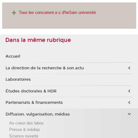
Tous les concurrent.e.s d'heSam université
Dans la même rubrique
Accueil
La direction de la recherche & son actu
Laboratoires
Études doctorales & HDR
Partenariats & financements
Diffusion, vulgarisation, médias
Au coeur des labos
Presse & médias
Science ouverte