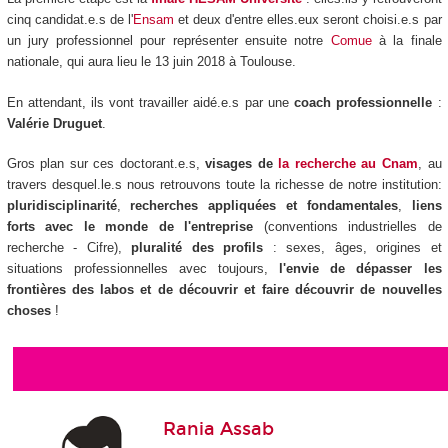
cinq candidat.e.s de l'
Ensam
et deux d'entre elles.eux seront choisi.e.s par
un jury professionnel pour représenter ensuite notre
Comue
à la finale
nationale, qui aura lieu le 13 juin 2018 à Toulouse.
En attendant, ils vont travailler aidé.e.s par une
coach professionnelle
:
Valérie Druguet
.
Gros plan sur ces doctorant.e.s,
visages de
la recherche au Cnam
, au
travers desquel.le.s nous retrouvons toute la richesse de notre institution:
pluridisciplinarité
,
recherches appliquées et fondamentales
,
liens
forts avec le monde de l'entreprise
(conventions industrielles de
recherche - Cifre),
pluralité des profils
: sexes, âges, origines et
situations professionnelles avec toujours,
l'envie de dépasser les
frontières des labos et de découvrir et faire découvrir de nouvelles
choses
!
Rania Assab