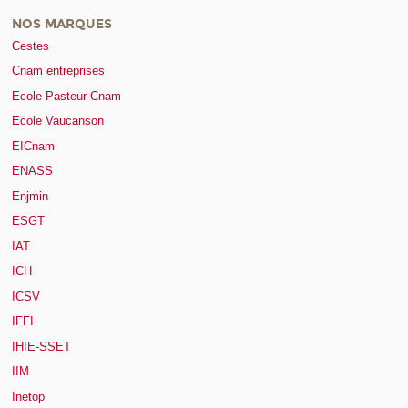
NOS MARQUES
Cestes
Cnam entreprises
Ecole Pasteur-Cnam
Ecole Vaucanson
EICnam
ENASS
Enjmin
ESGT
IAT
ICH
ICSV
IFFI
IHIE-SSET
IIM
Inetop