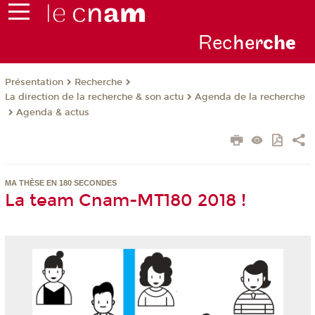
Rec
her
ch
e
Présentation
Recherche
La direction de la recherche & son actu
Agenda de la recherche
Agenda & actus
MA THÈSE EN 180 SECONDES
La team Cnam-MT180 2018 !