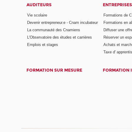
AUDITEURS
ENTREPRISES
Vie scolaire
Formations de C
Devenir entrepreneur.e - Cnam incubateur
Formations en a
La communauté des Cnamiens
Diffuser une offr
L'Observatoire des études et carrières
Réserver un es
Emplois et stages
Achats et march
Taxe d' apprenti
FORMATION SUR MESURE
FORMATION 