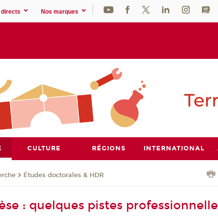
directs
Nos marques
E
CULTURE
RÉGIONS
INTERNATIONAL
erche
Études doctorales & HDR
èse : quelques pistes professionnell