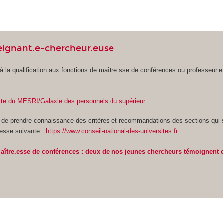
eignant.e-chercheur.euse
r à la qualification aux fonctions de maître.sse de conférences ou professeur.e
site du MESRI/Galaxie des personnels du supérieur
le de prendre connaissance des critères et recommandations des sections qui 
resse suivante :
https://www.conseil-national-des-universites.fr
aître.esse de conférences : deux de nos jeunes chercheurs témoignent 