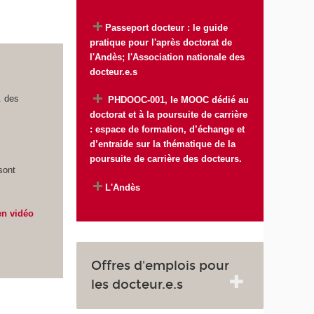
Passeport docteur : le guide
pratique pour l'après doctorat de
l'Andès; l'Association nationale des
docteur.e.s
. des
PHDOOC-001, le MOOC dédié au
doctorat et à la poursuite de carrière
: espace de formation, d’échange et
d’entraide sur la thématique de la
poursuite de carrière des docteurs.
sont
L'Andès
en vidéo
Offres d'emplois pour
les docteur.e.s