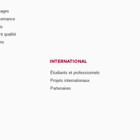
tages
lternance
is
t qualité
ons
INTERNATIONAL
Étudiants et professionnels
Projets internationaux
Partenaires