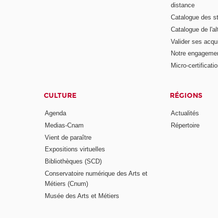
distance
Catalogue des s
Catalogue de l'a
Valider ses acqu
Notre engagemen
Micro-certificati
CULTURE
RÉGIONS
Agenda
Actualités
Medias-Cnam
Répertoire
Vient de paraître
Expositions virtuelles
Bibliothèques (SCD)
Conservatoire numérique des Arts et
Métiers (Cnum)
Musée des Arts et Métiers