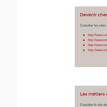
Devenir che
Consulter les sites
http://www.cnr
http://www.inri
http://www.ins
http://www.inra
Les métiers
Consulter le site de 