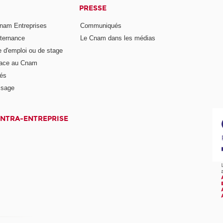
PRESSE
nam Entreprises
Communiqués
lternance
Le Cnam dans les médias
e d'emploi ou de stage
pace au Cnam
és
ssage
INTRA-ENTREPRISE