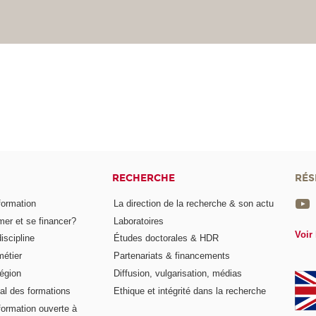
RECHERCHE
RÉS
formation
La direction de la recherche & son actu
er et se financer?
Laboratoires
Voir 
iscipline
Études doctorales & HDR
métier
Partenariats & financements
égion
Diffusion, vulgarisation, médias
al des formations
Ethique et intégrité dans la recherche
formation ouverte à