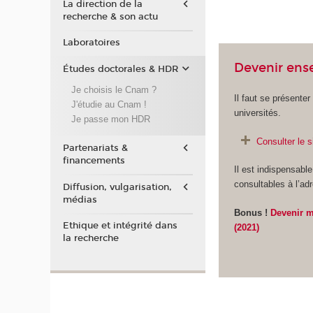
La direction de la
recherche & son actu
Laboratoires
Devenir ens
Études doctorales & HDR
Je choisis le Cnam ?
Il faut se présente
J'étudie au Cnam !
universités.
Je passe mon HDR
Consulter le 
Partenariats &
financements
Il est indispensab
consultables à l’ad
Diffusion, vulgarisation,
médias
Bonus !
Devenir m
Ethique et intégrité dans
(2021)
la recherche