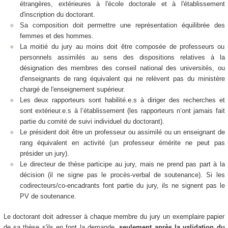
étrangères, extérieures à l'école doctorale et à l'établissement
d'inscription du doctorant.
Sa composition doit permettre une représentation équilibrée des
femmes et des hommes.
La moitié du jury au moins doit être composée de professeurs ou
personnels assimilés au sens des dispositions relatives à la
désignation des membres des conseil national des universités, ou
d'enseignants de rang équivalent qui ne relèvent pas du ministère
chargé de l'enseignement supérieur.
Les deux rapporteurs sont habilité.e.s à diriger des recherches et
sont extérieur.e.s à l’établissement (les rapporteurs n’ont jamais fait
partie du comité de suivi individuel du doctorant).
Le président doit être un professeur ou assimilé ou un enseignant de
rang équivalent en activité (un professeur émérite ne peut pas
présider un jury).
Le directeur de thèse participe au jury, mais ne prend pas part à la
décision (il ne signe pas le procès-verbal de soutenance). Si les
codirecteurs/co-encadrants font partie du jury, ils ne signent pas le
PV de soutenance.
Le doctorant doit adresser à chaque membre du jury un exemplaire papier
de sa thèse s'ils en font la demande,
seulement après la validation du