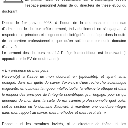
l’espace personnel Adum de du directeur de thèse et/ou du
doctorant.
Depuis le 1er janvier 2023, à l'issue de la soutenance et en cas
d'admission, le docteur prête serment, individuellement en s'engageant à
respecter les principes et exigences de l'intégrité scientifique dans la suite
de sa carrière professionnelle, quel qu'en soit le secteur ou le domaine
d'activité.
Le serment des docteurs relatif à l'intégrité scientifique est le suivant (il
apparaît sur le PV de soutenance) :
«
En présence de mes pairs.
Parvenu(e) à l'issue de mon doctorat en [spécialité], et ayant ainsi
pratiqué, dans ma quête du savoir, l'exercice d'une recherche scientifique
exigeante, en cultivant la rigueur intellectuelle, la réflexivité éthique et dans
le respect des principes de l'intégrité scientifique, je m'engage, pour ce qui
dépendra de moi, dans la suite de ma carrière professionnelle quel qu'en
soit le secteur ou le domaine d'activité, à maintenir une conduite intègre
dans mon rapport au savoir, mes méthodes et mes résultats.
»
Rappel : ni les membres invités, ni le directeur de thèse, ni les