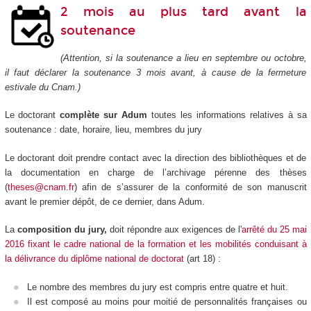
2 mois au plus tard avant la
soutenance
(Attention, si la soutenance a lieu en septembre ou octobre,
il faut déclarer la soutenance 3 mois avant, à cause de la fermeture
estivale du Cnam.)
Le doctorant
complète sur Adum
toutes les informations relatives à sa
soutenance : date, horaire, lieu, membres du jury
Le doctorant doit prendre contact avec la direction des bibliothèques et de
la documentation en charge de l’archivage pérenne des thèses
(
theses@cnam.fr
) afin de s’assurer de la conformité de son manuscrit
avant le premier dépôt, de ce dernier, dans Adum.
La
composition du jury,
doit répondre aux exigences de l'
arrêté du 25 mai
2016 fixant le cadre national de la formation et les mobilités conduisant à
la délivrance du diplôme national de doctorat
(art 18) :
Le nombre des membres du jury est compris entre quatre et huit.
Il est composé au moins pour moitié de personnalités françaises ou