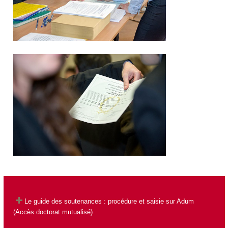
Le guide des soutenances : procédure et saisie sur Adum
(Accès doctorat mutualisé)