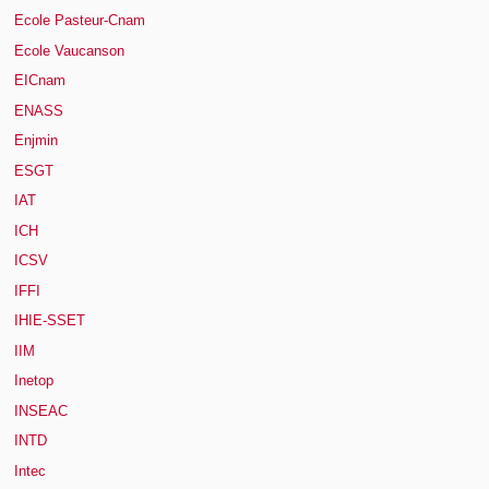
Ecole Pasteur-Cnam
Ecole Vaucanson
EICnam
ENASS
Enjmin
ESGT
IAT
ICH
ICSV
IFFI
IHIE-SSET
IIM
Inetop
INSEAC
INTD
Intec