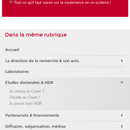
Tout ce qu'il faut savoir sur la soutenance en un schéma !
Dans la même rubrique
Accueil
La direction de la recherche & son actu
Laboratoires
Études doctorales & HDR
Je choisis le Cnam ?
J'étudie au Cnam !
Je passe mon HDR
Partenariats & financements
Diffusion, vulgarisation, médias