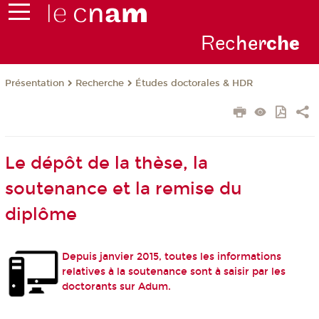
Rec
her
ch
e
Présentation
Recherche
Études doctorales & HDR
Le dépôt de la thèse, la
soutenance et la remise du
diplôme
Depuis janvier 2015, toutes les informations
relatives à la soutenance sont à saisir par les
doctorants sur
Adum
.