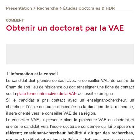
Présentation
Recherche
Études doctorales & HDR
COMMENT
Obtenir un doctorat par la VAE
L’information et le conseil
Le candidat doit prendre contact avec le conseiller VAE du centre du
Cnam de son lieu de résidence ou doit renseigner une fiche de contact
sur la
plate-forme interactive de la VAE
accessible en ligne.
Si le candidat a pris contact avec un enseignant-chercheur, un
chercheur, l’école doctorale concernée ou la direction de la recherche,
il sera orienté vers le conseiller VAE de sa région.
Le conseiller VAE lui présente alors la procédure VAE du doctorat et
oriente le candidat vers l’école doctorale concernée qui lui propose
un
référent; enseignant-chercheur habilité à diriger des recherches,
qui joue le rôle de directeur de thèse
. Il doit appartenir à une équipe