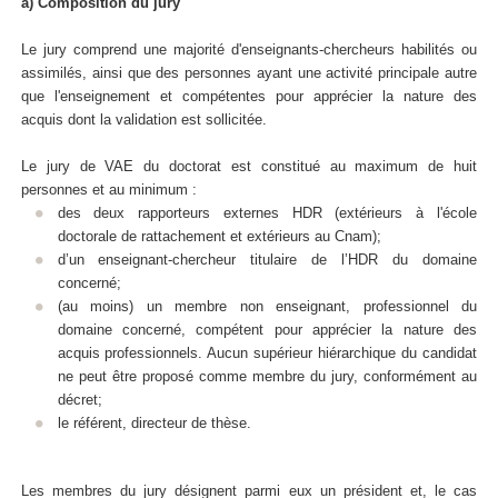
a) Composition du jury
Le jury comprend une majorité d'enseignants-chercheurs habilités ou
assimilés, ainsi que des personnes ayant une activité principale autre
que l'enseignement et compétentes pour apprécier la nature des
acquis dont la validation est sollicitée.
Le jury de VAE du doctorat est constitué au maximum de huit
personnes et au minimum :
des deux rapporteurs externes HDR (extérieurs à l'école
doctorale de rattachement et extérieurs au Cnam);
d’un enseignant-chercheur titulaire de l’HDR du domaine
concerné;
(au moins) un membre non enseignant, professionnel du
domaine concerné, compétent pour apprécier la nature des
acquis professionnels. Aucun supérieur hiérarchique du candidat
ne peut être proposé comme membre du jury, conformément au
décret;
le référent, directeur de thèse.
Les membres du jury désignent parmi eux un président et, le cas