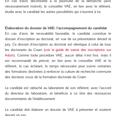
En cas d'avis déconseillé à la poursuite de la démarche (avis
nécessairement motivé), le conseiller VAE, en lien avec le référent,
étudie avec le candidat les autres possibilités qui s'ouvrent à lui.
Élaboration du dossier de VAE: l'accompagnement du candidat
En cas d’avis de recevabilité favorable, le candidat constitue le
dossier d’inscription au doctorat, en vue de sa présentation devant le
jury. Ce dossier d’inscription au doctorat est identique à celui de tous
les doctorants du Cnam (
voir le guide de saisie des inscriptions sur
Adum
). Comme toute procédure VAE, aucun délai n’est fixé, mais il
est recommandé de prévoir, en lien avec le conseiller VAE et le
référent, le cas échéant, le temps nécessaire pour suivre certaines
des formations destinées à renforcer la culture de recherche commune
des docteurs issus de la formation doctorale du Cnam.
Le candidat est rattaché au laboratoire de son référent, avec l’accord
du directeur du laboratoire, et bénéficie à ce titre des ressources
documentaires de l'établissement.
Le candidat doit élaborer un dossier de VAE à présenter et soutenir
devant un jury.