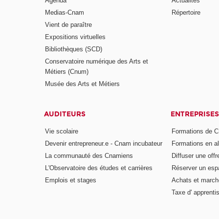
Agenda
Actualités
Medias-Cnam
Répertoire
Vient de paraître
Expositions virtuelles
Bibliothèques (SCD)
Conservatoire numérique des Arts et
Métiers (Cnum)
Musée des Arts et Métiers
AUDITEURS
ENTREPRISES
Vie scolaire
Formations de C
Devenir entrepreneur.e - Cnam incubateur
Formations en a
La communauté des Cnamiens
Diffuser une offr
L'Observatoire des études et carrières
Réserver un es
Emplois et stages
Achats et march
Taxe d' apprenti