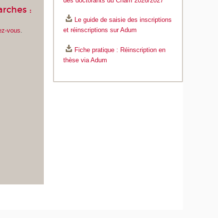
des doctorants du Cnam 2026/2027
rches :
Le guide de saisie des inscriptions
et réinscriptions sur Adum
ez-vous
.
Fiche pratique : Réinscription en
thèse via Adum