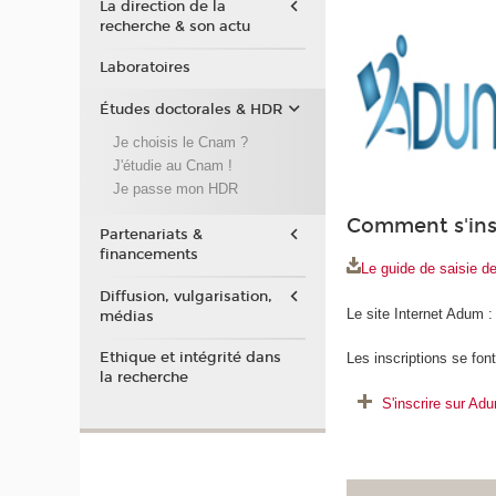
La direction de la
recherche & son actu
Laboratoires
Études doctorales & HDR
Je choisis le Cnam ?
J'étudie au Cnam !
Je passe mon HDR
Comment s'insc
Partenariats &
financements
Le guide de saisie de
Diffusion, vulgarisation,
Le site Internet Adum 
médias
Ethique et intégrité dans
Les inscriptions se fon
la recherche
S'inscrire sur Ad