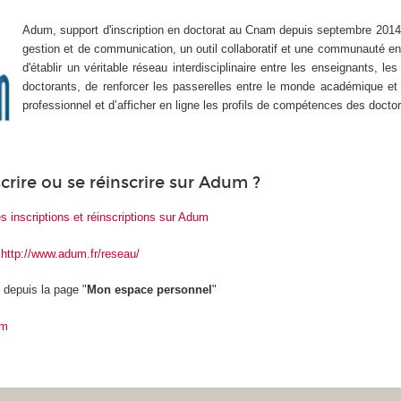
Adum, support d'inscription en doctorat au Cnam depuis septembre 2014,
gestion et de communication, un outil collaboratif et une communauté en 
d'établir un véritable réseau interdisciplinaire entre les enseignants, le
doctorants, de renforcer les passerelles entre le monde académique et 
professionnel et d’afficher en ligne les profils de compétences des docto
rire ou se réinscrire sur Adum ?
s inscriptions et réinscriptions sur Adum
:
http://www.adum.fr/reseau/
t depuis la page "
Mon espace personnel
"
um