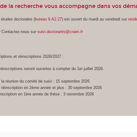
n de la recherche vous accompagne dans vos déma
 études doctorales (
bureau 9.A2.27
) est ouvert du mardi au vendredi sur
rend
? Contactez-nous sur
suivi.doctorants@cnam.fr
riptions et réinscriptions 2026/2027 :
réinscriptions seront ouvertes à compter du 1er juillet 2026.
e la réunion du comité de suivi : 15 septembre 2026
e réinscription en 2ème année et plus : 30 septembre 2026
’inscription en 1ère année de thèse : 3 novembre 2026