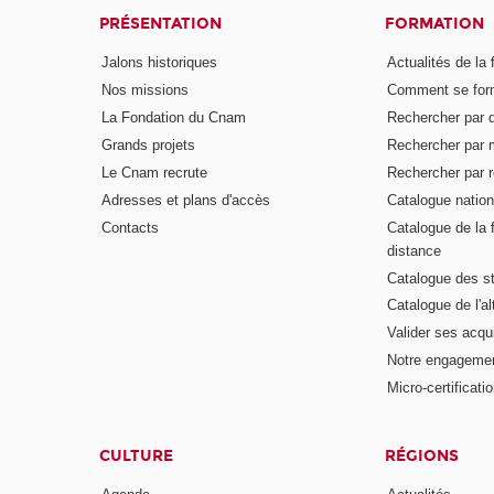
PRÉSENTATION
FORMATION
Jalons historiques
Actualités de la 
Nos missions
Comment se form
La Fondation du Cnam
Rechercher par d
Grands projets
Rechercher par 
Le Cnam recrute
Rechercher par r
Adresses et plans d'accès
Catalogue nation
Contacts
Catalogue de la 
distance
Catalogue des s
Catalogue de l'a
Valider ses acqu
Notre engagemen
Micro-certificati
CULTURE
RÉGIONS