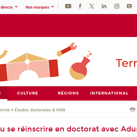
directs
Nos marques
E
CULTURE
RÉGIONS
INTERNATIONAL
erche
Études doctorales & HDR
 ou se réinscrire en doctorat avec Ad