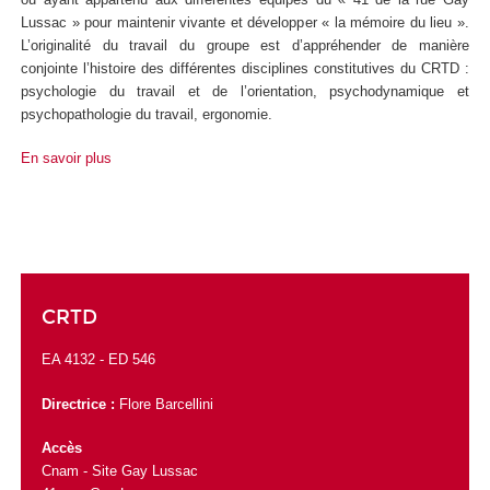
Lussac » pour maintenir vivante et développer « la mémoire du lieu ».
L’originalité du travail du groupe est d’appréhender de manière
conjointe l’histoire des différentes disciplines constitutives du CRTD :
psychologie du travail et de l’orientation, psychodynamique et
psychopathologie du travail, ergonomie.
En savoir plus
CRTD
EA 4132 -
ED 546
Directrice :
Flore Barcellini
Accès
Cnam - Site Gay Lussac