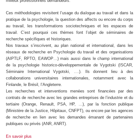
milieux professionnels demandeurs.
Ces méthodologies revisitent l’usage du dialogue au travail et dans la
pratique de la psychologie, la question des affects ou encore du corps
au travail, les transformations sociotechniques et les espaces de
travail. C’est pourquoi ces thèmes font l’objet de séminaires de
recherche spécifiques et historiques.
Nos travaux s’inscrivent, au plan national et international, dans les
réseaux de recherche en Psychologie du travail et des organisations
(AIPTLF, RPTO, EAWOP…) mais aussi dans le champ international
de la psychologie historico-développementale de Vygotski (ISCAR,
Séminaire International Vygotski, ….). Ils donnent lieu à des
collaborations universitaires internationales, notamment avec la
Finlande, le Brésil, l’Angleterre.
Les recherches et interventions menées sont financées par des
contrats de recherche avec les grandes entreprises de l’industrie et du
tertiaire (Orange, Renault, PSA, HP, …), par la fonction publique
(Ministère de la Justice, Hôpitaux, CNFPT), ou encore par les agences
de recherche en lien avec les demandes émanant de partenaires
publiques ou privés (ANR, ANRT).
En savoir plus