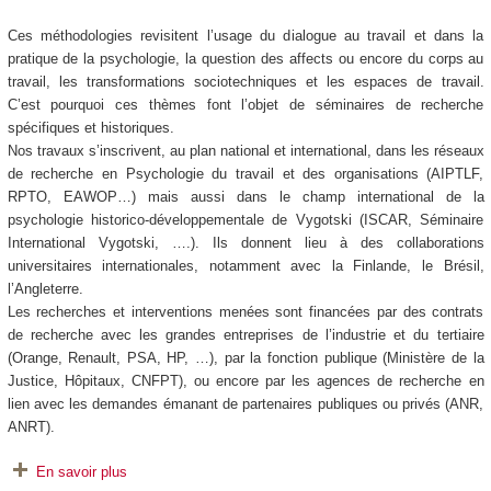
Ces méthodologies revisitent l’usage du dialogue au travail et dans la
pratique de la psychologie, la question des affects ou encore du corps au
travail, les transformations sociotechniques et les espaces de travail.
C’est pourquoi ces thèmes font l’objet de séminaires de recherche
spécifiques et historiques.
Nos travaux s’inscrivent, au plan national et international, dans les réseaux
de recherche en Psychologie du travail et des organisations (AIPTLF,
RPTO, EAWOP…) mais aussi dans le champ international de la
psychologie historico-développementale de Vygotski (ISCAR, Séminaire
International Vygotski, ….). Ils donnent lieu à des collaborations
universitaires internationales, notamment avec la Finlande, le Brésil,
l’Angleterre.
Les recherches et interventions menées sont financées par des contrats
de recherche avec les grandes entreprises de l’industrie et du tertiaire
(Orange, Renault, PSA, HP, …), par la fonction publique (Ministère de la
Justice, Hôpitaux, CNFPT), ou encore par les agences de recherche en
lien avec les demandes émanant de partenaires publiques ou privés (ANR,
ANRT).
En savoir plus