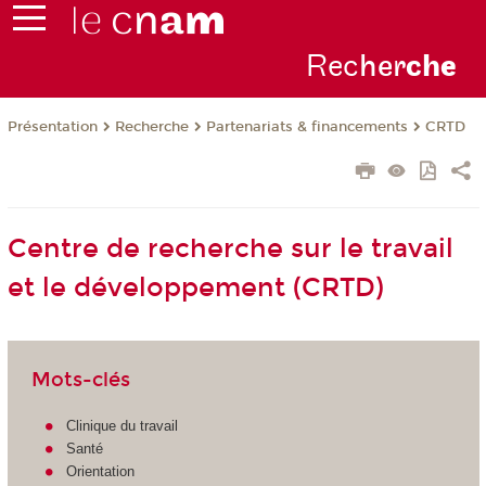
Rec
her
ch
e
Présentation
Recherche
Partenariats & financements
CRTD
Centre de recherche sur le travail
et le développement (CRTD)
Mots-clés
Clinique du travail
Santé
Orientation