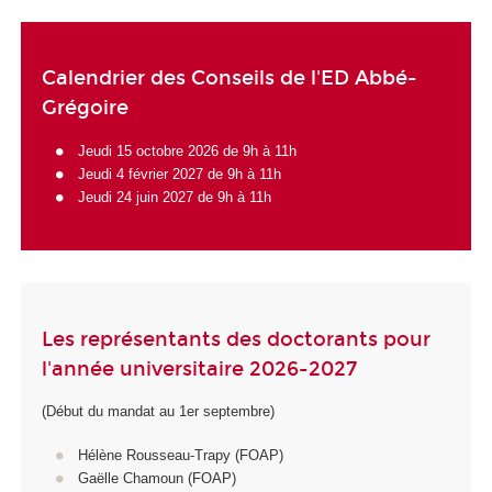
Calendrier des Conseils de l'ED Abbé-
Grégoire
Jeudi 15 octobre 2026 de 9h à 11h
Jeudi 4 février 2027 de 9h à 11h
Jeudi 24 juin 2027 de 9h à 11h
Les représentants des doctorants pour
l'année universitaire 2026-2027
(Début du mandat au 1er septembre)
Hélène Rousseau-Trapy (FOAP)
Gaëlle Chamoun (FOAP)