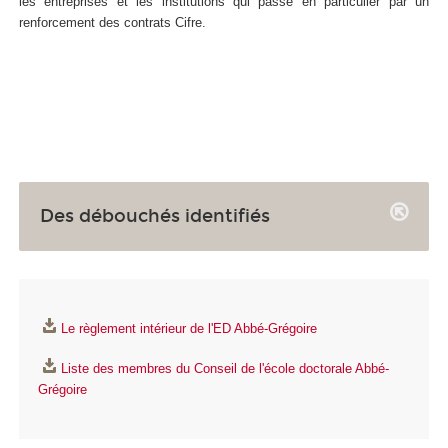
les entreprises et les institutions qui passe en particulier par un
renforcement des contrats Cifre.
Des débouchés identifiés
Le règlement intérieur de l'ED Abbé-Grégoire
Liste des membres du Conseil de l'école doctorale Abbé-
Grégoire