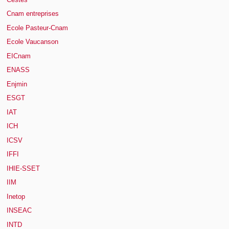
Cnam entreprises
Ecole Pasteur-Cnam
Ecole Vaucanson
EICnam
ENASS
Enjmin
ESGT
IAT
ICH
ICSV
IFFI
IHIE-SSET
IIM
Inetop
INSEAC
INTD