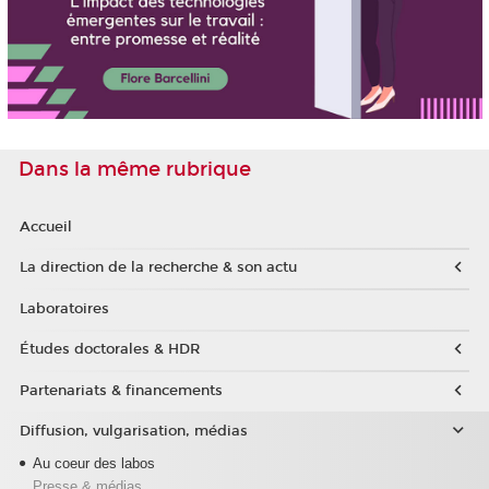
Dans la même rubrique
Accueil
La direction de la recherche & son actu
Laboratoires
Études doctorales & HDR
Partenariats & financements
Diffusion, vulgarisation, médias
Au coeur des labos
Presse & médias