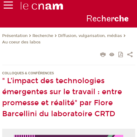
Rec
her
ch
e
Présentation
Recherche
Diffusion, vulgarisation, médias
Au coeur des labos
COLLOQUES & CONFÉRENCES
" L’impact des technologies
émergentes sur le travail : entre
promesse et réalité" par Flore
Barcellini du laboratoire CRTD