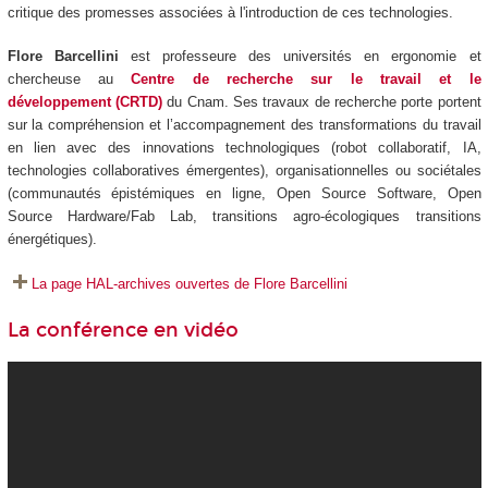
critique des promesses associées à l'introduction de ces technologies.
Flore Barcellini
est professeure des universités en ergonomie et
chercheuse au
Centre de recherche sur le travail et le
développement (CRTD)
du Cnam. Ses travaux de recherche porte portent
sur la compréhension et l’accompagnement des transformations du travail
en lien avec des innovations technologiques (robot collaboratif, IA,
technologies collaboratives émergentes), organisationnelles ou sociétales
(communautés épistémiques en ligne, Open Source Software, Open
Source Hardware/Fab Lab, transitions agro-écologiques transitions
énergétiques).
La page HAL-archives ouvertes de Flore Barcellini
La conférence en vidéo