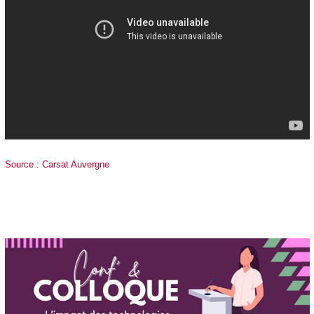
Source : Carsat Auvergne