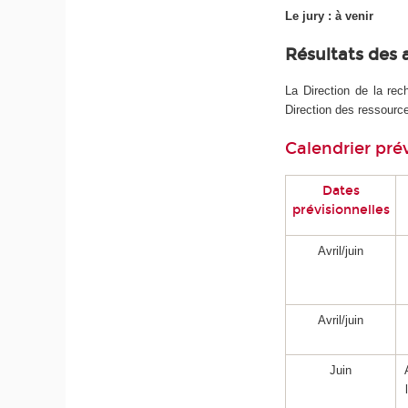
Le jury : à venir
Résultats des 
La Direction de la rec
Direction des ressourc
Calendrier pré
Dates
prévisionnelles
Avril/juin
Avril/juin
Juin