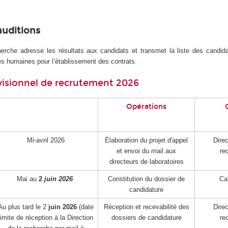
auditions
herche adresse les résultats aux candidats et transmet la liste des candid
es humaines pour l’établissement des contrats.
visionnel de recrutement 2026
Opérations
Mi-avril 2026
Élaboration du projet d'appel
Direc
et envoi du mail aux
re
directeurs de laboratoires
Mai au
2
juin 2026
Constitution du dossier de
Ca
candidature
Au plus tard le 2
juin 2026
(date
Réception et recevabilité des
Direc
limite de réception à la Direction
dossiers de candidature
re