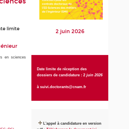
Sciences
te limite
2 juin 2026
génieur
rs en sciences
Date limite de réception des
dossiers de candidature : 2
juin 2026
à
suivi.doctorants@cnam.fr
L'appel à candidature en version