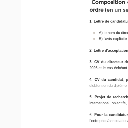
Composition d
ordre
(en un s
1. Lettre de candidatur
A) le nom du dire
B) l'avis explicite
2. Lettre d'acceptatio
3. CV du directeur 
2026 et le cas échéant
4. CV du candidat
, 
d’obtention du diplôme 
5. Projet de recherc
international, objectif
6.
Pour la candidatu
l’entreprise/associatio