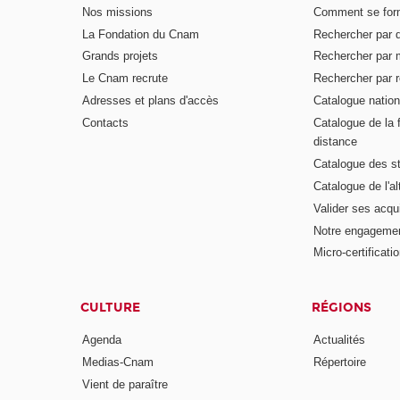
Nos missions
Comment se form
La Fondation du Cnam
Rechercher par d
Grands projets
Rechercher par 
Le Cnam recrute
Rechercher par r
Adresses et plans d'accès
Catalogue nation
Contacts
Catalogue de la 
distance
Catalogue des s
Catalogue de l'a
Valider ses acqu
Notre engagemen
Micro-certificati
CULTURE
RÉGIONS
Agenda
Actualités
Medias-Cnam
Répertoire
Vient de paraître