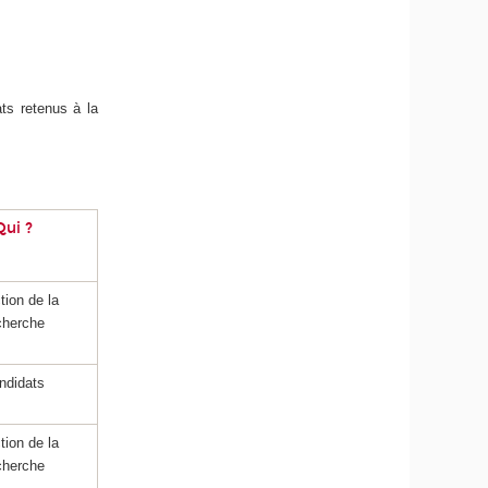
ats retenus à la
Qui ?
tion de la
cherche
ndidats
tion de la
cherche