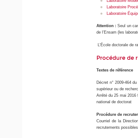
Laboratoire Modél
Laboratoire Proc
Laboratoire Équi
Attention :
Seul un can
de l’Ensam (les laborat
L’École doctorale de r
Procédure de 
Textes de référence
Décret n° 2009-464 du 
supérieur ou de recher
Arrêté du 25 mai 2016 f
national de doctorat
Procédure de recrute
Courriel de la Directi
recrutements possibles