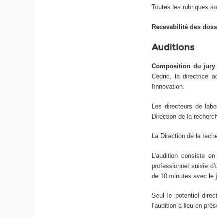
Toutes les rubriques so
Recevabilité des doss
Audition
s
Composition du jury
Cedric, la directrice 
l'innovation.
Les directeurs de labor
Direction de la recherch
La Direction de la rech
L’audition consiste en
professionnel suivie d
de 10 minutes avec le 
Seul le potentiel direc
l’audition a lieu en prés