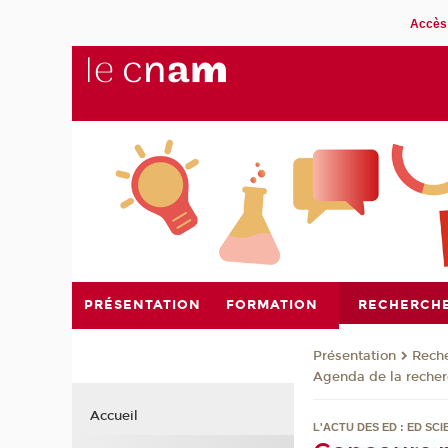
Accès 
PRÉSENTATION
FORMATION
RECHERCH
Présentation
Rech
Agenda de la reche
Accueil
L'ACTU DES ED : ED SCI