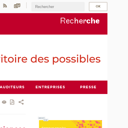
Rec
her
ch
e
AUDITEURS
ENTREPRISES
PRESSE