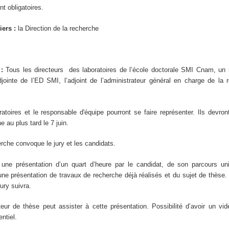
nt obligatoires.
iers :
la Direction de la recherche
 :
Tous les directeurs des laboratoires de l’école doctorale SMI Cnam, un 
adjointe de l’ED SMI, l’adjoint de l’administrateur général en charge de la
atoires et le responsable d'équipe pourront se faire représenter. Ils devron
e au plus tard le 7 juin.
erche convoque le jury et les candidats.
 une présentation d’un quart d’heure par le candidat, de son parcours univ
’une présentation de travaux de recherche déjà réalisés et du sujet de thèse
jury suivra.
teur de thèse peut assister à cette présentation. Possibilité d’avoir un vid
entiel.