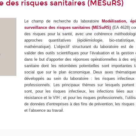
ce des risques sanitaires (MESuRS)
Le champ de recherche du laboratoire
Modélisation, ép
surveillance des risques sanitaires (MESuRS)
(EA 4628) co
des risques pour la santé, avec une cohérence méthodologi
approches quantitatives (épidémiologie, bio-statistique
mathématique). L’objectif structurant du laboratoire est de
valider des outils scientifiques pour l’évaluation et la gestion
e
dans le but d’apporter des réponses opérationnelles à des enj
sanitaire dont les retombées potentielles sont importantes t
social que sur le plan économique. Deux axes thématique
développés au sein du laboratoire : les risques infectieux
professionnels. Les principaux thèmes sur lesquels portent
sont, pour les risques infectieux, les infections liées aux s
résistance et le VIH ; et pour les risques professionnels, l’util
de données d’entreprises à des fins de prévention, les risque
et l’absence au travail.