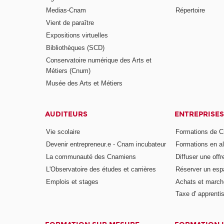
Medias-Cnam
Répertoire
Vient de paraître
Expositions virtuelles
Bibliothèques (SCD)
Conservatoire numérique des Arts et
Métiers (Cnum)
Musée des Arts et Métiers
AUDITEURS
ENTREPRISES
Vie scolaire
Formations de C
Devenir entrepreneur.e - Cnam incubateur
Formations en a
La communauté des Cnamiens
Diffuser une offr
L'Observatoire des études et carrières
Réserver un es
Emplois et stages
Achats et march
Taxe d' apprenti