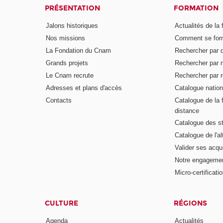
PRÉSENTATION
FORMATION
Jalons historiques
Actualités de la 
Nos missions
Comment se form
La Fondation du Cnam
Rechercher par d
Grands projets
Rechercher par 
Le Cnam recrute
Rechercher par r
Adresses et plans d'accès
Catalogue nation
Contacts
Catalogue de la 
distance
Catalogue des s
Catalogue de l'a
Valider ses acqu
Notre engagemen
Micro-certificati
CULTURE
RÉGIONS
Agenda
Actualités