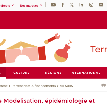
directs
Nos marques
E
CULTURE
RÉGIONS
INTERNATIONAL
erche
Partenariats & financements
MESuRS
e Modélisation, épidémiologie et