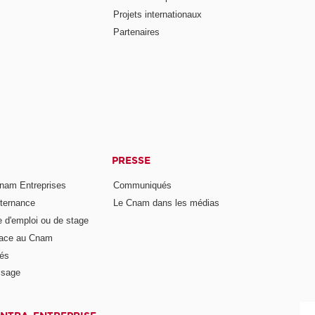
Projets internationaux
Partenaires
PRESSE
nam Entreprises
Communiqués
lternance
Le Cnam dans les médias
e d'emploi ou de stage
pace au Cnam
és
ssage