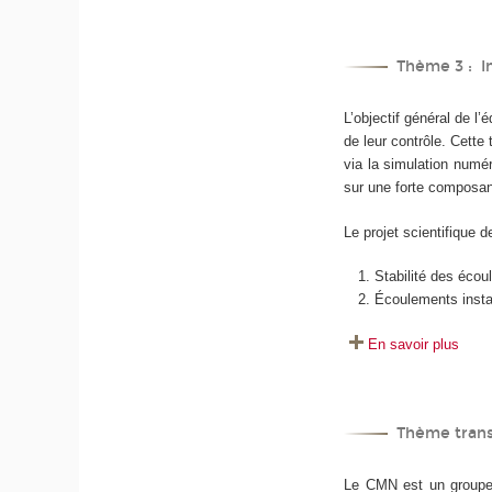
Thème 3 : In
L’objectif général de l’
de leur contrôle. Cette
via la simulation numér
sur une forte composant
Le projet scientifique
Stabilité des éco
Écoulements insta
En savoir plus
Thème trans
Le CMN est un groupe 