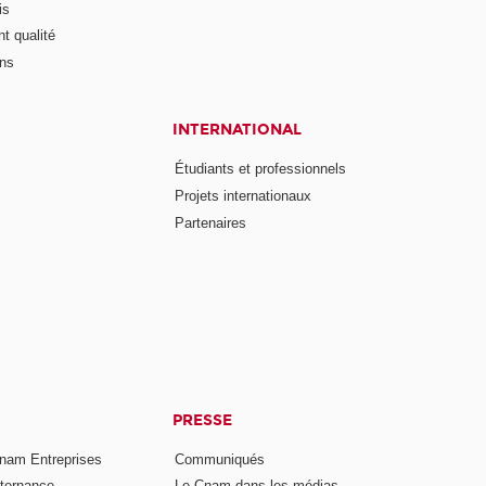
is
t qualité
ons
INTERNATIONAL
Étudiants et professionnels
Projets internationaux
Partenaires
PRESSE
nam Entreprises
Communiqués
lternance
Le Cnam dans les médias