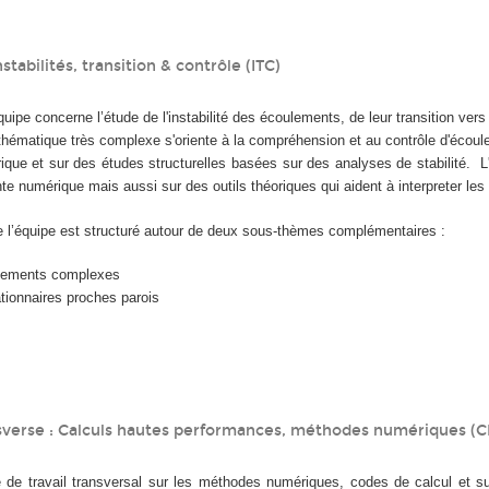
stabilités, transition & contrôle (ITC)
équipe concerne l’étude de l'instabilité des écoulements, de leur transition vers
 thématique très complexe s'oriente à la compréhension et au contrôle d'écou
ique et sur des études structurelles basées sur des analyses de stabilité. L
e numérique mais aussi sur des outils théoriques qui aident à interpreter les
 de l’équipe est structuré autour de deux sous-thèmes complémentaires :
ulements complexes
tionnaires proches parois
verse : Calculs hautes performances, méthodes numériques (
de travail transversal sur les méthodes numériques, codes de calcul et su