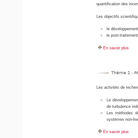
quantification des ince
Les objectifs scientifi
le développement 
le post-traitement
En savoir plus
Thème 2 :
M
Les activités de reche
Le développement
de turbulence indu
Les méthodes de 
systèmes non-liné
En savoir plus