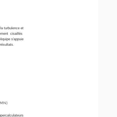
 la turbulence et
lement cisaillés
'équipe s'appuie
 résultats.
CMN)
percalculateurs