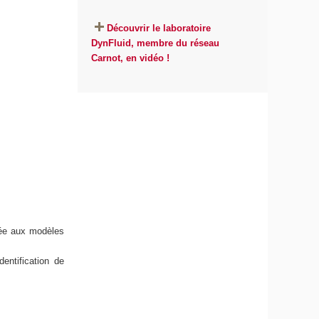
Découvrir le laboratoire
DynFluid, membre du réseau
Carnot, en vidéo !
uée aux modèles
entification de