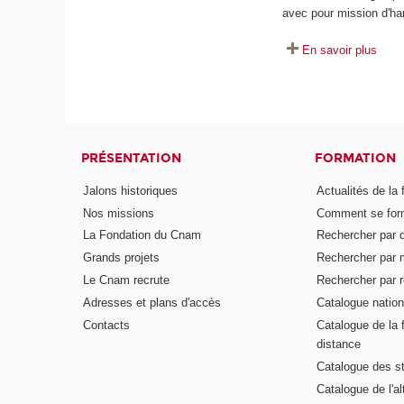
avec pour mission d'ha
En savoir plus
PRÉSENTATION
FORMATION
Jalons historiques
Actualités de la 
Nos missions
Comment se form
La Fondation du Cnam
Rechercher par d
Grands projets
Rechercher par 
Le Cnam recrute
Rechercher par r
Adresses et plans d'accès
Catalogue nation
Contacts
Catalogue de la 
distance
Catalogue des s
Catalogue de l'a