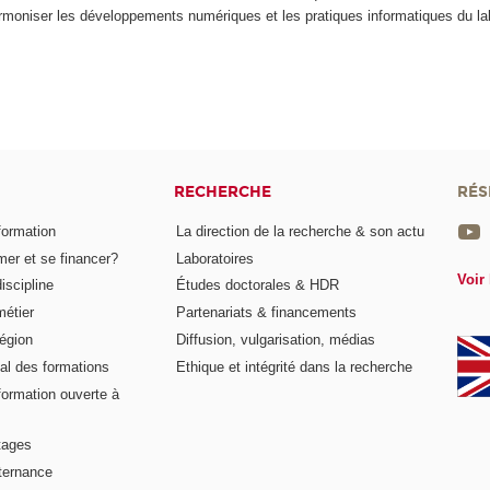
rmoniser les développements numériques et les pratiques informatiques du la
RECHERCHE
RÉS
formation
La direction de la recherche & son actu
er et se financer?
Laboratoires
Voir 
iscipline
Études doctorales & HDR
métier
Partenariats & financements
égion
Diffusion, vulgarisation, médias
al des formations
Ethique et intégrité dans la recherche
formation ouverte à
tages
lternance