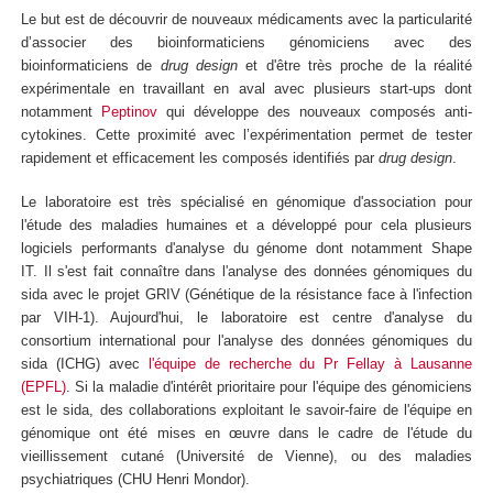
Le but est de découvrir de nouveaux médicaments avec la particularité
d’associer des bioinformaticiens génomiciens avec des
bioinformaticiens de
drug design
et d'être très proche de la réalité
expérimentale en travaillant en aval avec plusieurs start-ups dont
notamment
Peptinov
qui développe des nouveaux composés anti-
cytokines. Cette proximité avec l’expérimentation permet de tester
rapidement et efficacement les composés identifiés par
drug design
.
Le laboratoire est très spécialisé en génomique d'association pour
l'étude des maladies humaines et a développé pour cela plusieurs
logiciels performants d'analyse du génome dont notamment Shape
IT. Il s'est fait connaître dans l'analyse des données génomiques du
sida avec le projet GRIV (Génétique de la résistance face à l'infection
par VIH-1). Aujourd'hui, le laboratoire est centre d'analyse du
consortium international pour l'analyse des données génomiques du
sida (ICHG) avec
l'équipe de recherche du Pr Fellay à Lausanne
(EPFL)
. Si la maladie d'intérêt prioritaire pour l'équipe des génomiciens
est le sida, des collaborations exploitant le savoir-faire de l'équipe en
génomique ont été mises en œuvre dans le cadre de l'étude du
vieillissement cutané (Université de Vienne), ou des maladies
psychiatriques (CHU Henri Mondor).