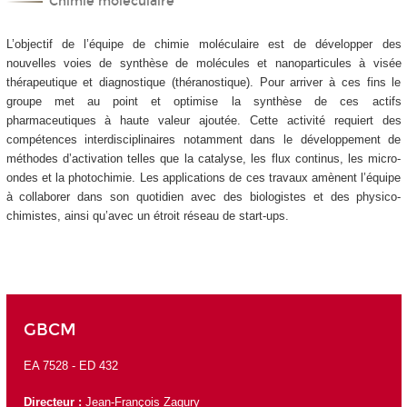
Chimie moléculaire
L’objectif de l’équipe de chimie moléculaire est de développer des
nouvelles voies de synthèse de molécules et nanoparticules à visée
thérapeutique et diagnostique (théranostique). Pour arriver à ces fins le
groupe met au point et optimise la synthèse de ces actifs
pharmaceutiques à haute valeur ajoutée. Cette activité requiert des
compétences interdisciplinaires notamment dans le développement de
méthodes d’activation telles que la catalyse, les flux continus, les micro-
ondes et la photochimie. Les applications de ces travaux amènent l’équipe
à collaborer dans son quotidien avec des biologistes et des physico-
chimistes, ainsi qu’avec un étroit réseau de start-ups.
GBCM
EA 7528 -
ED 432
Directeur :
Jean-François Zagury