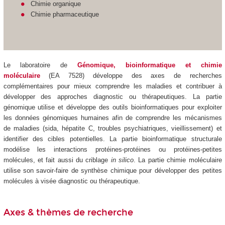
Chimie organique
Chimie pharmaceutique
Le
laboratoire de
Génomique, bioinformatique et chimie
moléculaire
(EA 7528) développe des axes de recherches
complémentaires pour mieux comprendre les maladies et contribuer à
développer des approches diagnostic ou thérapeutiques. La partie
génomique utilise et développe des outils bioinformatiques pour exploiter
les données génomiques humaines afin de comprendre les mécanismes
de maladies (sida, hépatite C, troubles psychiatriques, vieillissement) et
identifier des cibles potentielles. La partie bioinformatique structurale
modélise les interactions protéines-protéines ou protéines-petites
molécules, et fait aussi du criblage
in silico
. La partie chimie moléculaire
utilise son savoir-faire de synthèse chimique pour développer des petites
molécules à visée diagnostic ou thérapeutique.
Axes & thèmes de recherche