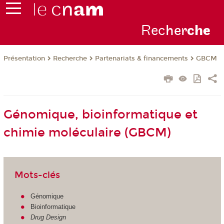
Rec
her
ch
e
Présentation
Recherche
Partenariats & financements
GBCM
Génomique, bioinformatique et
chimie moléculaire (GBCM)
Mots-clés
Génomique
Bioinformatique
Drug Design