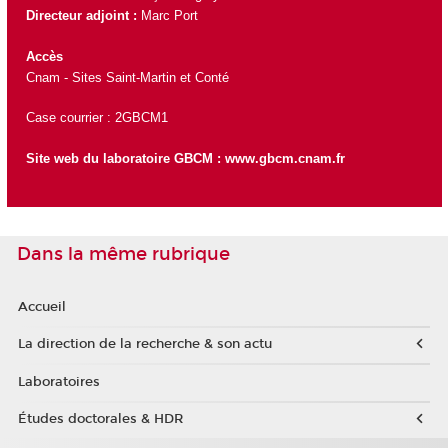
Directeur adjoint :
Marc Port
Accès
Cnam - Sites Saint-Martin et Conté
Case courrier : 2GBCM1
Site web du laboratoire GBCM :
www.gbcm.cnam.fr
Dans la même rubrique
Accueil
La direction de la recherche & son actu
Laboratoires
Études doctorales & HDR