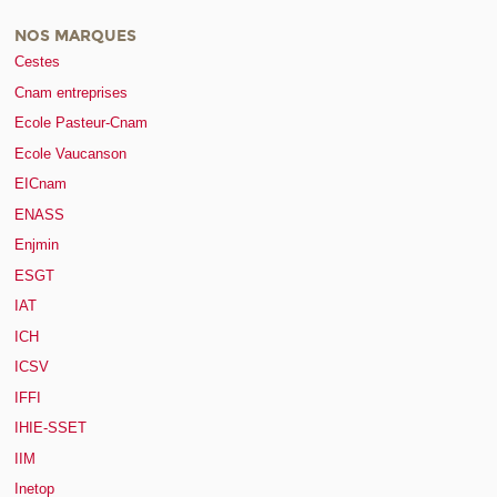
NOS MARQUES
Cestes
Cnam entreprises
Ecole Pasteur-Cnam
Ecole Vaucanson
EICnam
ENASS
Enjmin
ESGT
IAT
ICH
ICSV
IFFI
IHIE-SSET
IIM
Inetop