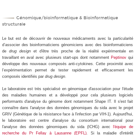
Génomique/bioinformatique & Bioinformatique
structurale
Le but est de découvrir de nouveaux médicaments avec la particularité
d’associer des bioinformaticiens génomiciens avec des bioinformaticiens
de
drug design
et d'être très proche de la réalité expérimentale en
travaillant en aval avec plusieurs start-ups dont notamment
Peptinov
qui
développe des nouveaux composés anti-cytokines. Cette proximité avec
l’expérimentation permet de tester rapidement et efficacement les
composés identifiés par
drug design
.
Le laboratoire est très spécialisé en génomique d'association pour l'étude
des maladies humaines et a développé pour cela plusieurs logiciels
performants d'analyse du génome dont notamment Shape IT. Il s'est fait
connaître dans l'analyse des données génomiques du sida avec le projet
GRIV (Génétique de la résistance face à l'infection par VIH-1). Aujourd'hui,
le laboratoire est centre d'analyse du consortium international pour
l'analyse des données génomiques du sida (ICHG) avec
l'équipe de
recherche du Pr Fellay à Lausanne (EPFL)
. Si la maladie d'intérêt