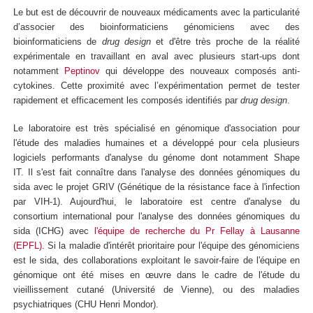
Le but est de découvrir de nouveaux médicaments avec la particularité
d’associer des bioinformaticiens génomiciens avec des
bioinformaticiens de
drug design
et d'être très proche de la réalité
expérimentale en travaillant en aval avec plusieurs start-ups dont
notamment
Peptinov
qui développe des nouveaux composés anti-
cytokines. Cette proximité avec l’expérimentation permet de tester
rapidement et efficacement les composés identifiés par
drug design
.
Le laboratoire est très spécialisé en génomique d'association pour
l'étude des maladies humaines et a développé pour cela plusieurs
logiciels performants d'analyse du génome dont notamment Shape
IT. Il s'est fait connaître dans l'analyse des données génomiques du
sida avec le projet GRIV (Génétique de la résistance face à l'infection
par VIH-1). Aujourd'hui, le laboratoire est centre d'analyse du
consortium international pour l'analyse des données génomiques du
sida (ICHG) avec
l'équipe de recherche du Pr Fellay à Lausanne
(EPFL)
. Si la maladie d'intérêt prioritaire pour l'équipe des génomiciens
est le sida, des collaborations exploitant le savoir-faire de l'équipe en
génomique ont été mises en œuvre dans le cadre de l'étude du
vieillissement cutané (Université de Vienne), ou des maladies
psychiatriques (CHU Henri Mondor).