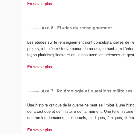
En savoir plus
Axe 6 : Études du renseignement
Les études sur le renseignement sont consubstantielles de l
projets, intitulés « Gouvernance du renseignement », « L’int
façon pluridisciplinaire et en liaison avec les sciences de ges
En savoir plus
Axe 7 : Polémologie et questions militaires
Une histoire critique de la guerre ne peut se limiter à une his
de la tactique et de l’histoire de l’armement. Une telle histo
comme les domaines intellectuels, juridiques, éthiques, littéra
En savoir plus