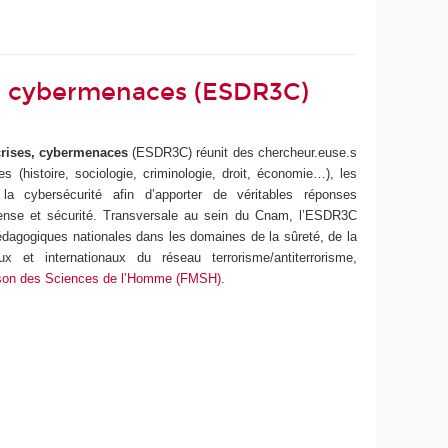
s, cybermenaces (ESDR3C)
 crises, cybermenaces
(ESDR3C)
réunit des chercheur.euse.s
 (histoire, sociologie, criminologie, droit, économie…), les
la cybersécurité afin d’apporter de véritables réponses
défense et sécurité. Transversale au sein du Cnam, l’ESDR3C
dagogiques nationales dans les domaines de la sûreté, de la
x et internationaux du réseau terrorisme/antiterrorisme,
son des Sciences de l’Homme (FMSH)
.