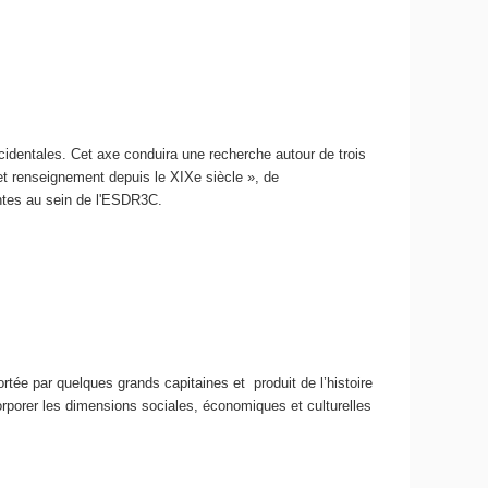
dentales. Cet axe conduira une recherche autour de trois
et renseignement depuis le XIXe siècle », de
sentes au sein de l'ESDR3C.
ortée par quelques grands capitaines et produit de l’histoire
ncorporer les dimensions sociales, économiques et culturelles