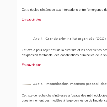
Cette équipe s'intéresse aux interactions entre l'émergence de 
En savoir plus
Axe 4 : Grande criminalité organisée (GCO)
Cet axe a pour objet d'étude la diversité et les spécificités de
d'expansion territoriale, des cohabitations criminelles de la s
En savoir plus
Axe 5 : Modélisation, modèles probabilisi
Cet axe de recherche s'intéresse à l'usage des méthodologies
questionnement des modèles à large donnés ou de l'incidence