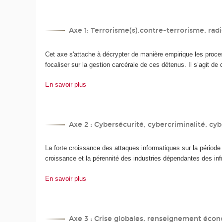
Axe 1: Terrorisme(s),contre-terrorisme, radi
Cet axe s'attache à décrypter de manière empirique les proce
focaliser sur la gestion carcérale de ces détenus. Il s’agit 
En savoir plus
Axe 2 : Cybersécurité, cybercriminalité, cy
La forte croissance des attaques informatiques sur la pério
croissance et la pérennité des industries dépendantes des in
En savoir plus
Axe 3 : Crise globales, renseignement écon