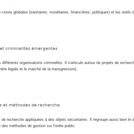
crises globales (sanitaires, monétaires, financières, politiques) et les outils
 et criminalités émergentes
s différents organisations criminelles. Il s'articule autour de projets de reche
phère légale et le marché de la transgression).
tes et méthodes de recherche
 de recherche appliquées à des objets sécuritaires. Il regroupe aussi bien le
 des méthodes de gestion sur l'ordre public.