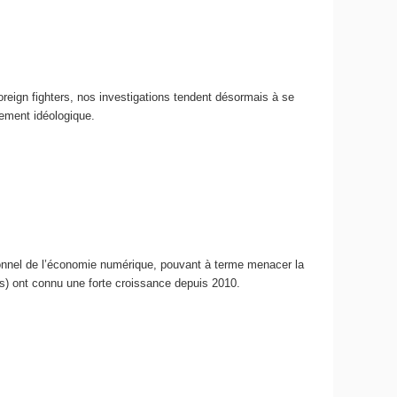
reign fighters, nos investigations tendent désormais à se
gement idéologique.
ionnel de l’économie numérique, pouvant à terme menacer la
ts) ont connu une forte croissance depuis 2010.