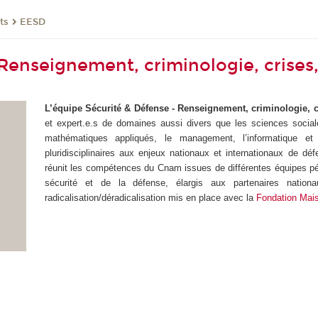
ts
EESD
 Renseignement, criminologie, crise
L’équipe Sécurité & Défense - Renseignement, criminologie,
et expert.e.s de domaines aussi divers que les sciences sociales
mathématiques appliqués, le management, l’informatique et 
pluridisciplinaires aux enjeux nationaux et internationaux de 
réunit les compétences du Cnam issues de différentes équipes pé
sécurité et de la défense, élargis aux partenaires nationau
radicalisation/déradicalisation mis en place avec la
Fondation Mai