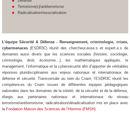
Défense
Terrorisme(s)/antiterrorisme
Radicalisation/resocialisation
L’équipe Sécurité & Défense - Renseignement, criminologie, crises,
cybermenaces
(ESDR3C)
réunit des chercheur.euse.s et expert.e.s de
domaines aussi divers que les sciences sociales (histoire, sociologie,
criminologie, droit, économie…), les mathématiques appliqués, le
management, l’informatique et la cybersécurité afin d’apporter de véritables
réponses pluridisciplinaires aux enjeux nationaux et internationaux de
défense et sécurité. Transversale au sein du Cnam, l’ESDR3C réunit les
compétences du Cnam issues de différentes équipes pédagogiques
nationales dans les domaines de la sûreté, de la sécurité et de la défense,
élargis aux partenaires nationaux et internationaux du réseau
terrorisme/antiterrorisme, radicalisation/déradicalisation mis en place avec
la
Fondation Maison des Sciences de l’Homme (FMSH)
.