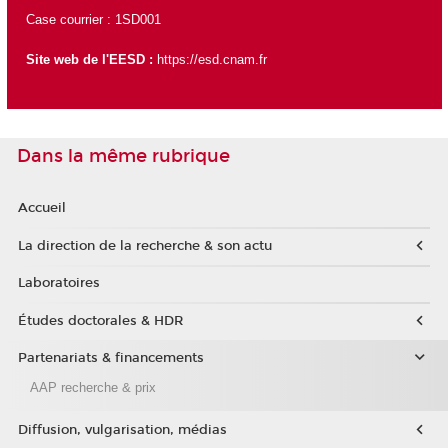
Case courrier : 1SD001
Site web de l'EESD :
https://esd.cnam.fr
Dans la même rubrique
Accueil
La direction de la recherche & son actu
Laboratoires
Études doctorales & HDR
Partenariats & financements
AAP recherche & prix
Diffusion, vulgarisation, médias