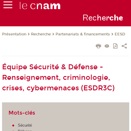
Rec
her
ch
e
Présentation
Recherche
Partenariats & financements
EESD
Équipe Sécurité & Défense -
Renseignement, criminologie,
crises, cybermenaces (ESDR3C)
Mots-clés
Sécurité