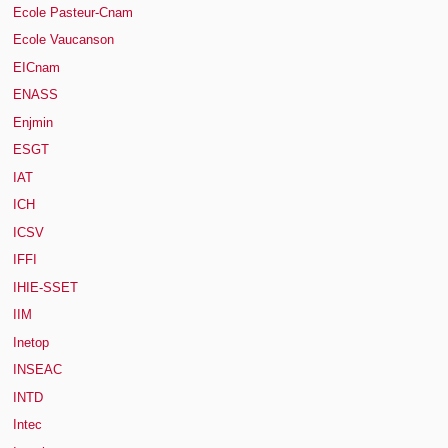
Ecole Pasteur-Cnam
Ecole Vaucanson
EICnam
ENASS
Enjmin
ESGT
IAT
ICH
ICSV
IFFI
IHIE-SSET
IIM
Inetop
INSEAC
INTD
Intec