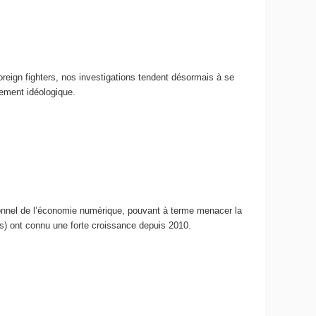
reign fighters, nos investigations tendent désormais à se
gement idéologique.
ionnel de l’économie numérique, pouvant à terme menacer la
ts) ont connu une forte croissance depuis 2010.