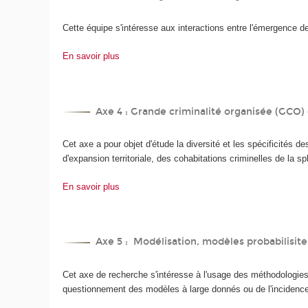
Cette équipe s'intéresse aux interactions entre l'émergence de 
En savoir plus
Axe 4 : Grande criminalité organisée (GCO)
Cet axe a pour objet d'étude la diversité et les spécificités de
d'expansion territoriale, des cohabitations criminelles de la s
En savoir plus
Axe 5 : Modélisation, modèles probabilisi
Cet axe de recherche s'intéresse à l'usage des méthodologies
questionnement des modèles à large donnés ou de l'incidence