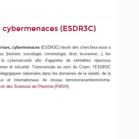
s, cybermenaces (ESDR3C)
 crises, cybermenaces
(ESDR3C)
réunit des chercheur.euse.s
 (histoire, sociologie, criminologie, droit, économie…), les
la cybersécurité afin d’apporter de véritables réponses
défense et sécurité. Transversale au sein du Cnam, l’ESDR3C
dagogiques nationales dans les domaines de la sûreté, de la
x et internationaux du réseau terrorisme/antiterrorisme,
son des Sciences de l’Homme (FMSH)
.