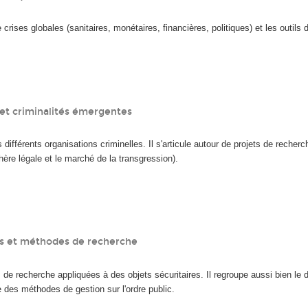
crises globales (sanitaires, monétaires, financières, politiques) et les outils
 et criminalités émergentes
s différents organisations criminelles. Il s'articule autour de projets de reche
phère légale et le marché de la transgression).
tes et méthodes de recherche
 de recherche appliquées à des objets sécuritaires. Il regroupe aussi bien le
 des méthodes de gestion sur l'ordre public.