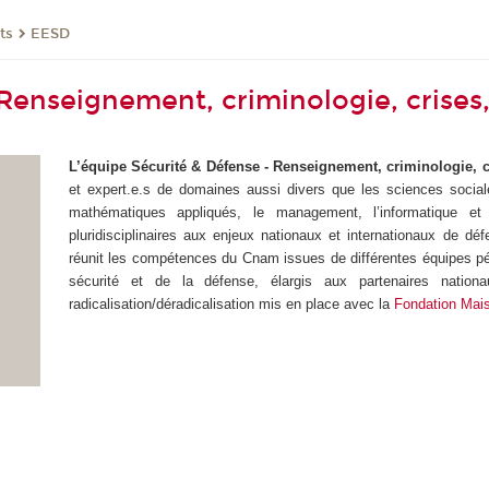
ts
EESD
 Renseignement, criminologie, crise
L’équipe Sécurité & Défense - Renseignement, criminologie,
et expert.e.s de domaines aussi divers que les sciences sociales
mathématiques appliqués, le management, l’informatique et 
pluridisciplinaires aux enjeux nationaux et internationaux de 
réunit les compétences du Cnam issues de différentes équipes pé
sécurité et de la défense, élargis aux partenaires nationau
radicalisation/déradicalisation mis en place avec la
Fondation Mai