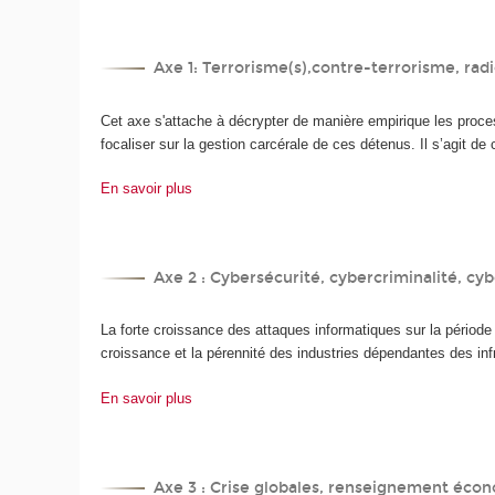
Axe 1: Terrorisme(s),contre-terrorisme, radi
Cet axe s'attache à décrypter de manière empirique les proce
focaliser sur la gestion carcérale de ces détenus. Il s’agit 
En savoir plus
Axe 2 : Cybersécurité, cybercriminalité, cy
La forte croissance des attaques informatiques sur la pério
croissance et la pérennité des industries dépendantes des in
En savoir plus
Axe 3 : Crise globales, renseignement écon