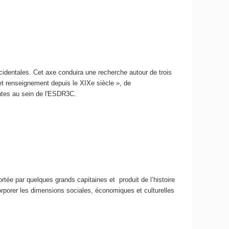
dentales. Cet axe conduira une recherche autour de trois
et renseignement depuis le XIXe siècle », de
sentes au sein de l'ESDR3C.
ortée par quelques grands capitaines et produit de l’histoire
ncorporer les dimensions sociales, économiques et culturelles