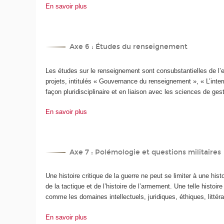
En savoir plus
Axe 6 : Études du renseignement
Les études sur le renseignement sont consubstantielles de l
projets, intitulés « Gouvernance du renseignement », « L’int
façon pluridisciplinaire et en liaison avec les sciences de ges
En savoir plus
Axe 7 : Polémologie et questions militaires
Une histoire critique de la guerre ne peut se limiter à une his
de la tactique et de l’histoire de l’armement. Une telle histo
comme les domaines intellectuels, juridiques, éthiques, littéra
En savoir plus