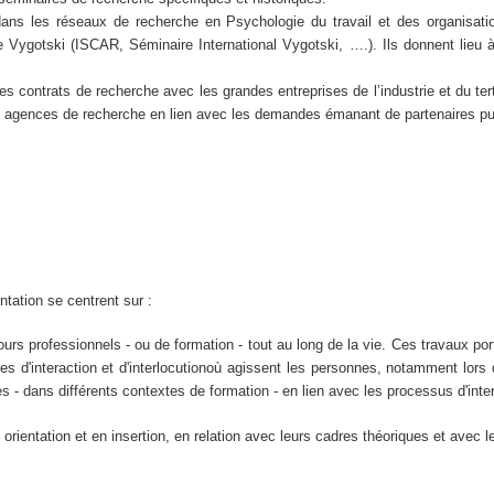
nal, dans les réseaux de recherche en Psychologie du travail et des orga
e Vygotski (ISCAR, Séminaire International Vygotski, ….). Ils donnent lieu à
 contrats de recherche avec les grandes entreprises de l’industrie et du ter
les agences de recherche en lien avec les demandes émanant de partenaires 
ntation se centrent sur :
rs professionnels - ou de formation - tout au long de la vie. Ces travaux port
s d'interaction et d'interlocutionoù agissent les personnes, notamment lors d
es - dans différents contextes de formation - en lien avec les processus d'int
ientation et en insertion, en relation avec leurs cadres théoriques et avec l