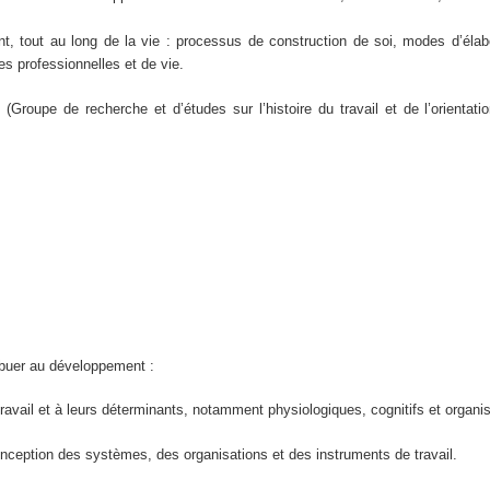
, tout au long de la vie : processus de construction de soi, modes d’élab
res professionnelles et de vie.
Groupe de recherche et d’études sur l’histoire du travail et de l’orientatio
ibuer au développement :
avail et à leurs déterminants, notamment physiologiques, cognitifs et organisa
conception des systèmes, des organisations et des instruments de travail.