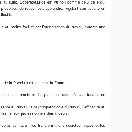
e au sujet. L’opérateur.rice est vu non comme celui.celle qui
préserver, de réussir et d’apprendre, régulant son activité en
llectifs..
 ou moins facilité par l’organisation du travail, comme une
re et de la Psychologie au sein du Cnam.
rs, des doctorants et des praticiens associés aux travaux de
nté au travail, la psychopathologie du travail, l’efficacité au
ns les milieux professionnels demandeurs.
 corps au travail, les transformations sociotechniques et les