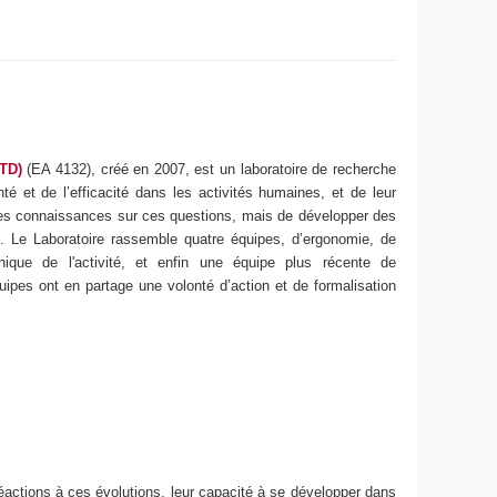
RTD)
(EA 4132), créé en 2007, est un laboratoire de recherche
anté et de l’efficacité dans les activités humaines, et de leur
des connaissances sur ces questions, mais de développer des
. Le Laboratoire rassemble quatre équipes, d’ergonomie, de
inique de l'activité, et enfin une équipe plus récente de
quipes ont en partage une volonté d’action et de formalisation
 réactions à ces évolutions, leur capacité à se développer dans