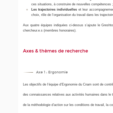
ces situations, à construire de nouvelles compétences ;
Les trajectoires individuelles
et leur accompagnement
choix, rôle de l’organisation du travail dans les trajectoi
Aux quatre équipes indiquées ci-dessus s’ajoute le Greshto (
chercheur.e.s (membres honoraires).
Axes & thèmes de recherche
Axe 1 : Ergonomie
Les objectifs de l’équipe d’Ergonomie du Cnam sont de contr
des connaissances relatives aux activités humaines dans le tr
de la méthodologie d’action sur les conditions de travail, la 