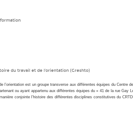
 formation
oire du travail et de l’orientation (Greshto)
 de l’orientation est un groupe transverse aux différentes équipes du Centre d
ppartenant ou ayant appartenu aux différentes équipes du « 41 de la rue Gay 
e manière conjointe l’histoire des différentes disciplines constitutives du CRT