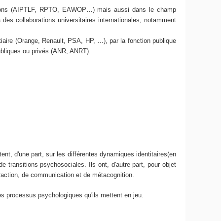
nisations (AIPTLF, RPTO, EAWOP…) mais aussi dans le champ
 des collaborations universitaires internationales, notamment
tiaire (Orange, Renault, PSA, HP, …), par la fonction publique
publiques ou privés (ANR, ANRT).
ent, d'une part, sur les différentes dynamiques identitaires(en
e transitions psychosociales. Ils ont, d'autre part, pour objet
eraction, de communication et de métacognition.
es processus psychologiques qu'ils mettent en jeu.