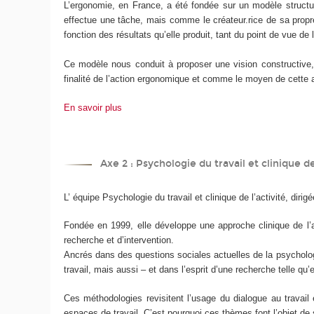
L’ergonomie, en France, a été fondée sur un modèle structura
effectue une tâche, mais comme le créateur.rice de sa propre 
fonction des résultats qu’elle produit, tant du point de vue de 
Ce modèle nous conduit à proposer une vision constructive,
finalité de l’action ergonomique et comme le moyen de cette a
En savoir plus
Axe 2 : Psychologie du travail et clinique de 
L’ équipe Psychologie du travail et clinique de l’activité, dir
Fondée en 1999, elle développe une approche clinique de l’a
recherche et d’intervention.
Ancrés dans des questions sociales actuelles de la psychologie
travail, mais aussi – et dans l’esprit d’une recherche telle 
Ces méthodologies revisitent l’usage du dialogue au travail 
espaces de travail. C’est pourquoi ces thèmes font l’objet de