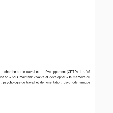
e recherche sur le travail et le développement (CRTD). Il a été
Lussac » pour maintenir vivante et développer « la mémoire du
D : psychologie du travail et de l’orientation, psychodynamique