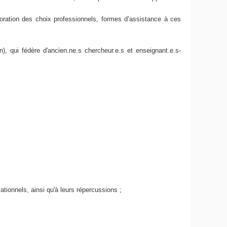
oration des choix professionnels, formes d’assistance à ces
n), qui fédère d'ancien.ne.s chercheur.e.s et enseignant.e.s-
tionnels, ainsi qu'à leurs répercussions ;