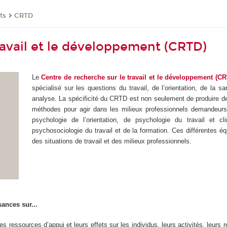
ts
CRTD
ravail et le développement (CRTD)
Le
Centre de recherche sur le travail et le développement (C
spécialisé sur les questions du travail, de l’orientation, de la s
analyse. La spécificité du CRTD est non seulement de produire 
méthodes pour agir dans les milieux professionnels demandeurs
psychologie de l’orientation, de psychologie du travail et cl
psychosociologie du travail et de la formation. Ces différentes é
des situations de travail et des milieux professionnels.
ances sur...
es ressources d’appui et leurs effets sur les individus, leurs activités, leurs