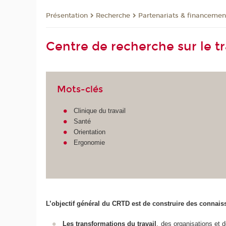
Présentation
Recherche
Partenariats & financemen
Centre de recherche sur le t
Mots-clés
Clinique du travail
Santé
Orientation
Ergonomie
L’objectif général du CRTD est de construire des connaiss
Les transformations du travail
, des organisations et d