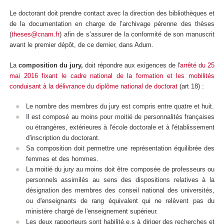
Le doctorant doit prendre contact avec la direction des bibliothèques et
de la documentation en charge de l’archivage pérenne des thèses
(
theses@cnam.fr
) afin de s’assurer de la conformité de son manuscrit
avant le premier dépôt, de ce dernier, dans Adum.
La
composition du jury,
doit répondre aux exigences de l'
arrêté du 25
mai 2016 fixant le cadre national de la formation et les mobilités
conduisant à la délivrance du diplôme national de doctorat
(art 18) :
Le nombre des membres du jury est compris entre quatre et huit.
Il est composé au moins pour moitié de personnalités françaises
ou étrangères, extérieures à l'école doctorale et à l'établissement
d'inscription du doctorant.
Sa composition doit permettre une représentation équilibrée des
femmes et des hommes.
La moitié du jury au moins doit être composée de professeurs ou
personnels assimilés au sens des dispositions relatives à la
désignation des membres des conseil national des universités,
ou d'enseignants de rang équivalent qui ne relèvent pas du
ministère chargé de l'enseignement supérieur.
Les deux rapporteurs sont habilité.e.s à diriger des recherches et