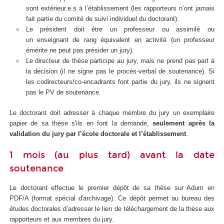
sont extérieur.e.s à l’établissement (les rapporteurs n’ont jamais
fait partie du comité de suivi individuel du doctorant).
Le président doit être un professeur ou assimilé ou
un enseignant de rang équivalent en activité (un professeur
émérite ne peut pas présider un jury).
Le directeur de thèse participe au jury, mais ne prend pas part à
la décision (il ne signe pas le procès-verbal de soutenance). Si
les codirecteurs/co-encadrants font partie du jury, ils ne signent
pas le PV de soutenance.
Le doctorant doit adresser à chaque membre du jury un exemplaire
papier de sa thèse s'ils en font la demande,
seulement après la
validation du jury par l’école doctorale et l’établissement
.
1 mois (au plus tard) avant la date
soutenance
Le doctorant effectue le premier dépôt de sa thèse sur Adum en
PDF/A (format spécial d'archivage). Ce dépôt permet au bureau des
études doctorales d’adresser le lien de téléchargement de la thèse aux
rapporteurs et aux membres du jury.