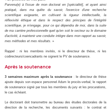
Parvenu(e) à l'issue de mon doctorat en [spécialité], et ayant ainsi
pratiqué, dans ma quête du savoir, l'exercice d'une recherche
scientifique exigeante, en cultivant la rigueur intellectuelle, la
réflexivité éthique et dans le respect des principes de l'intégrité
scientifique, je m'engage, pour ce qui dépendra de moi, dans la suite
de ma carrière professionnelle quel qu'en soit le secteur ou le domaine
d'activité, à maintenir une conduite intègre dans mon rapport au savoir,
mes méthodes et mes résultats.
»
Rappel : ni les membres invités, ni le directeur de thèse, ni les
codirecteurs/coencadrants ne signent le PV de soutenance.
Après la soutenance
3 semaines maximum après la soutenance
: le directeur de thèse
ajoute depuis son espace personnel Adum le procès-verbal, le rapport
de soutenance signé par tous les membres du jury et les procurations,
le cas échéant.
Le doctorant doit transmettre au bureau des études doctorales de la
direction de la recherche, les documents suivants : le contrat et