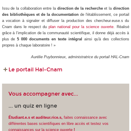
Issu de la collaboration entre la
direction de la recherche
et la
direction
des bibliothèques et de la documentation
de l'établissement, ce portail
a vocation à signaler et diffuser la production des chercheur.euse.s du
Cnam dans le respect du
plan national pour la science ouverte
. Réalisé
grâce à l’implication de la communauté scientifique, il donne déjà accès à
plus de
5 000 documents en texte intégral
ainsi qu'à des collections
propres à chaque laboratoire ! »
Aurélie Puybonnieux, administratrice du portail HAL-Cnam
Le portail Hal-Cnam
Vous accompagner avec...
... un quiz en ligne
Étudiant.e.s et auditeur.rice.s,
faites connaissance avec
différentes bases scientifiques en libre accès et testez vos
connaissances sur la science ouverte
!