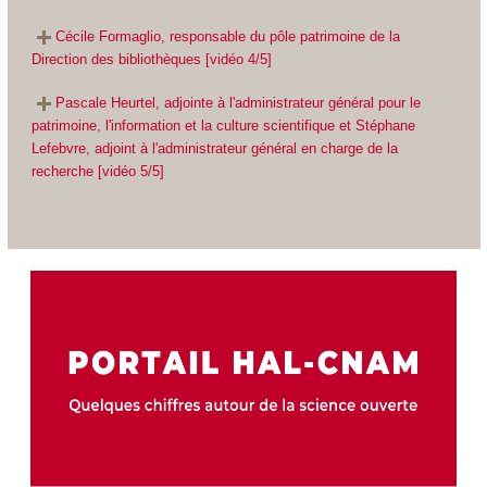
Cécile Formaglio, responsable du pôle patrimoine de la
Direction des bibliothèques [vidéo 4/5]
Pascale Heurtel, adjointe à l'administrateur général pour le
patrimoine, l'information et la culture scientifique et Stéphane
Lefebvre, adjoint à l'administrateur général en charge de la
recherche [vidéo 5/5]