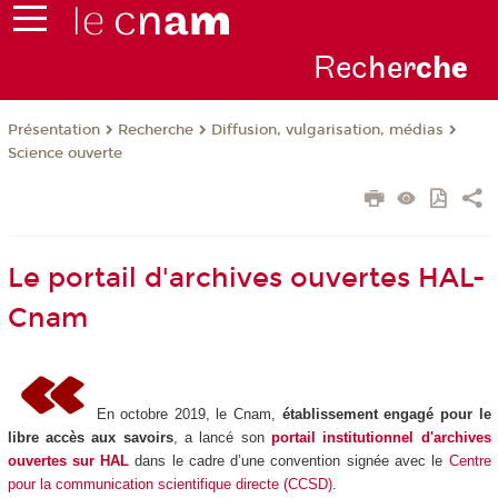
Rec
her
ch
e
Présentation
Recherche
Diffusion, vulgarisation, médias
Science ouverte
Le portail d'archives ouvertes HAL-
Cnam
En octobre 2019, le Cnam,
établissement engagé pour le
libre accès aux savoirs
, a lancé son
portail institutionnel d'archives
ouvertes sur HAL
dans le cadre d’une convention signée avec le
Centre
pour la communication scientifique directe (CCSD)
.