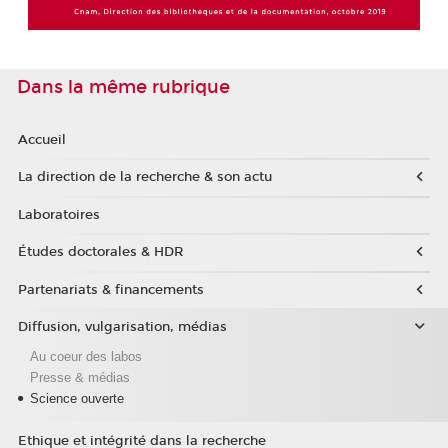
Dans la même rubrique
Accueil
La direction de la recherche & son actu
Laboratoires
Études doctorales & HDR
Partenariats & financements
Diffusion, vulgarisation, médias
Au coeur des labos
Presse & médias
Science ouverte
Ethique et intégrité dans la recherche