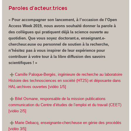
Paroles d'acteur.trices
«
Pour accompagner son lancement, à l’occasion de l’Open
Access Week 2019, nous avons souhaité donner la parole à
des collègues qui pratiquent déjà la science ouverte au
quotidien. Que vous soyez doctorant.e, enseignant.e-
chercheur.euse ou personnel de soutien à la recherche,
n’hésitez pas à vous inspirer de leur expérience pour
contribuer à votre tour à la libre diffusion des savoirs
scientifiques ! »
Camille Paloque-Bergès, ingénieure de recherche au laboratoire
Histoire des technosciences en société (HT2S) et déposante dans
HAL-archives ouvertes [vidéo 1/5]
Bilel Osmane, responsable de la mission publications
communication du Centre d’études de l’emploi et du travail (CEET)
[vidéo 2/5]
Marie Debacq, enseignante-chercheuse en génie des procédés
[vidéo 3/5]