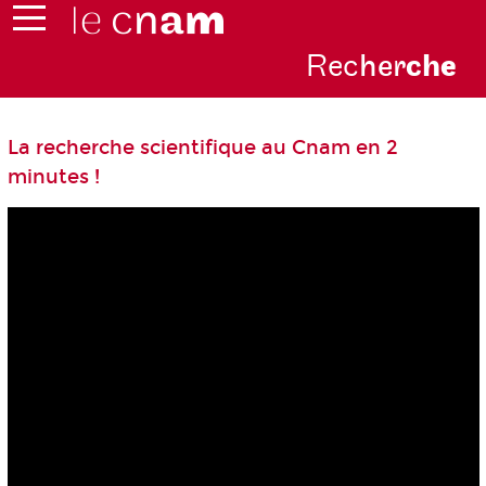
Rec
her
ch
e
La recherche scientifique au Cnam en 2
minutes !