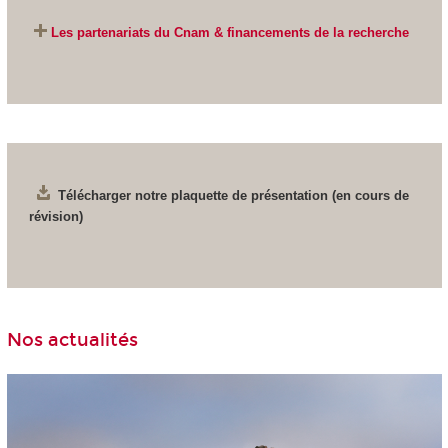
Les partenariats du Cnam &
financements de la recherche
Télécharger notre plaquette de présentation (en cours de
révision)
Nos actualités