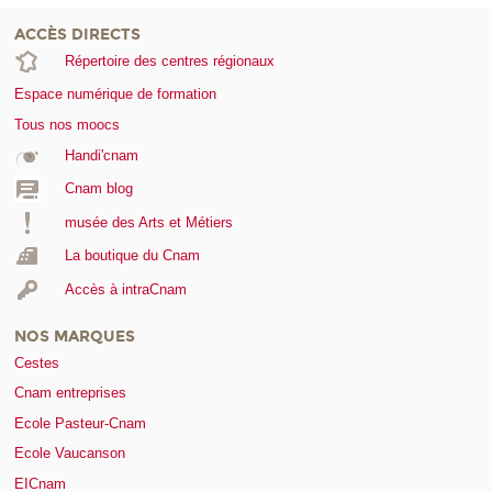
ACCÈS DIRECTS
Répertoire des centres régionaux
Espace numérique de formation
Tous nos moocs
Handi'cnam
Cnam blog
musée des Arts et Métiers
La boutique du Cnam
Accès à intraCnam
NOS MARQUES
Cestes
Cnam entreprises
Ecole Pasteur-Cnam
Ecole Vaucanson
EICnam