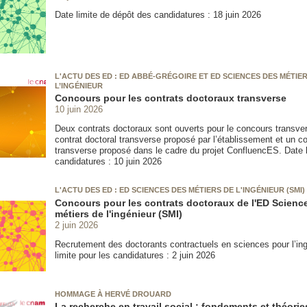
Date limite de dépôt des candidatures : 18 juin 2026
L'ACTU DES ED : ED ABBÉ-GRÉGOIRE ET ED SCIENCES DES MÉTIE
L’INGÉNIEUR
Concours pour les contrats doctoraux transverse
10 juin 2026
Deux contrats doctoraux sont ouverts pour le concours transve
contrat doctoral transverse proposé par l’établissement et un co
transverse proposé dans le cadre du projet ConfluencES. Date l
candidatures : 10 juin 2026
L'ACTU DES ED : ED SCIENCES DES MÉTIERS DE L'INGÉNIEUR (SMI)
Concours pour les contrats doctoraux de l'ED Scienc
métiers de l'ingénieur (SMI)
2 juin 2026
Recrutement des doctorants contractuels en sciences pour l’ing
limite pour les candidatures : 2 juin 2026
HOMMAGE À HERVÉ DROUARD
La recherche en travail social : fondements et théorie