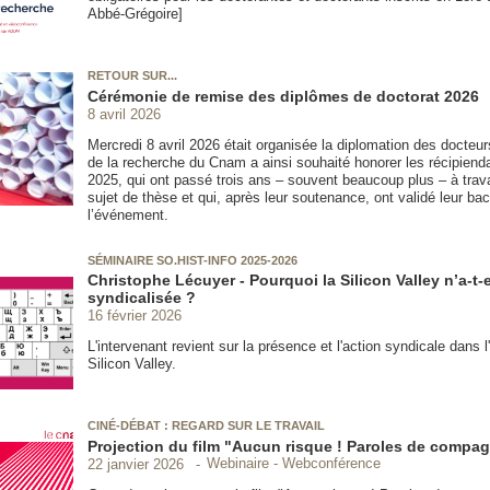
Abbé-Grégoire]
RETOUR SUR...
Cérémonie de remise des diplômes de doctorat 2026
8 avril 2026
Mercredi 8 avril 2026 était organisée la diplomation des docteur
de la recherche du Cnam a ainsi souhaité honorer les récipienda
2025, qui ont passé trois ans – souvent beaucoup plus – à travai
sujet de thèse et qui, après leur soutenance, ont validé leur ba
l’événement.
SÉMINAIRE SO.HIST-INFO 2025-2026
Christophe Lécuyer - Pourquoi la Silicon Valley n’a-t-e
syndicalisée ?
16 février 2026
L'intervenant revient sur la présence et l'action syndicale dans l'
Silicon Valley.
CINÉ-DÉBAT : REGARD SUR LE TRAVAIL
Projection du film "Aucun risque ! Paroles de compa
Webinaire - Webconférence
22 janvier 2026