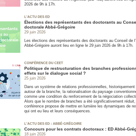
2026 de 9h à 17h.
L'ACTU DES ED
Élections des représentants des doctorants au Consei
doctorale Abbé-Grégoire
29 juin 2026
Les élections des représentants des doctorants au Conseil de l
Abbé-Grégoire auront lieu en ligne le 29 juin 2026 de 9h à 17h.
CONFÉRENCE DU CEET
Politique de restructuration des branches professionn
effets sur le dialogue social ?
25 juin 2026
Dans un système de relations professionnelles, historiquement 
autour de la branche, la rationalisation du paysage conventionn
comme une condition du renforcement de la négociation collect
Alors que le nombre de branches a été significativement réduit,
conférence propose de mettre en lumière les dynamiques de res
qui ont eu lieu et leurs conséquences.
L'ACTU DES ED : ABBÉ-GRÉGOIRE
Concours pour les contrats doctoraux : ED Abbé-Gré
18 juin 2026