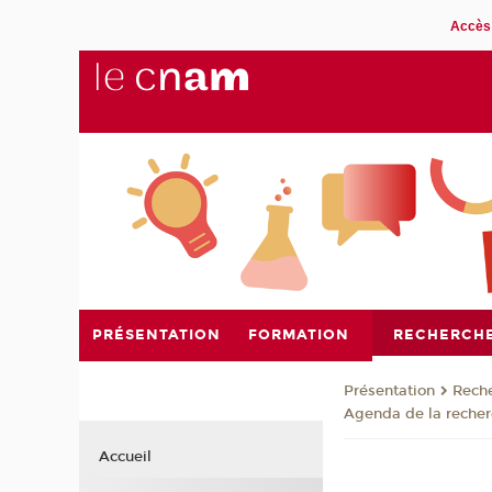
Accès 
PRÉSENTATION
FORMATION
RECHERCH
Présentation
Rech
Agenda de la reche
Accueil