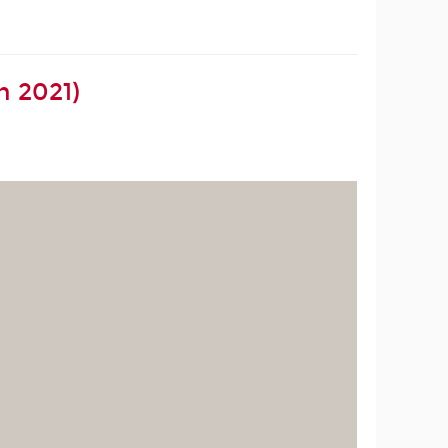
n 2021)