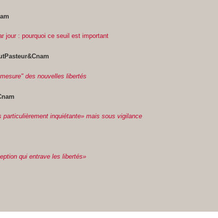
nam
 jour : pourquoi ce seuil est important
tutPasteur&Cnam
 mesure" des nouvelles libertés
&Cnam
s particulièrement inquiétante» mais sous vigilance
eption qui entrave les libertés»