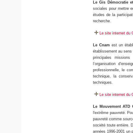
Le Gis Démocratie et
sociales pour mettre e
études de la participa
recherche.
Le site internet du 
Le Cnam
est un établi
établissement au sens d
principales missions
l’organisation d’ensei
professionnelle, le con
technique, la conserv
techniques.
Le site internet du
Le Mouvement ATD 
l'extrême pauvreté. Pou
pauvreté comme source 
société toute entière.
années 1996-2001 un pr