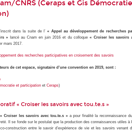
m/CNRS (Ceraps et Gis Démocratie
on)
’inscrit dans la suite de l’
« Appel au développement de recherches par
irs »
lancé au Cnam en juin 2016 et du colloque
« Croiser les savoirs 
er mars 2017.
loppement des recherches participatives en croisement des savoirs
teurs de cet espace, signataire d’une convention en 2019, sont :
e
mocratie et participation
et
Ceraps
)
oratif « Croiser les savoirs avec tou.te.s »
 « Croiser les savoirs avec tou.te.s »
a pour finalité la reconnaissance du
eté. Il se fonde sur le postulat que la production des connaissances utiles à l
co-construction entre le savoir d’expérience de vie et les savoirs venant 