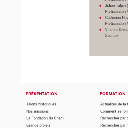
Julien Talpin
Participation 
Catherine Ne
Participation 
Vincent Divou
Sociaux
PRÉSENTATION
FORMATION
Jalons historiques
Actualités de la 
Nos missions
Comment se form
La Fondation du Cnam
Rechercher par d
Grands projets
Rechercher par 