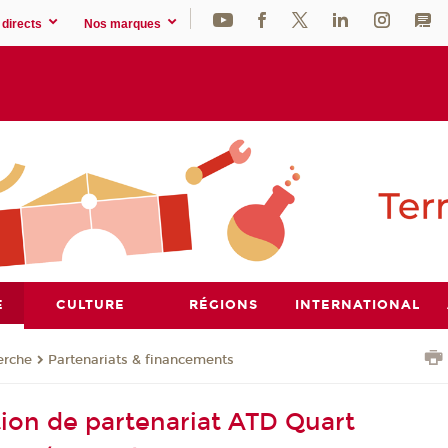
directs
Nos marques
E
CULTURE
RÉGIONS
INTERNATIONAL
erche
Partenariats & financements
ion de partenariat ATD Quart