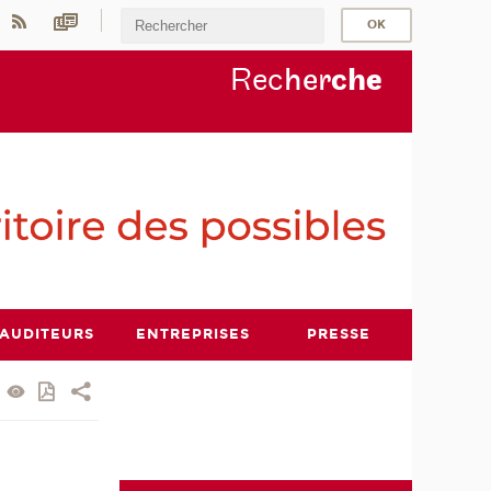
Rec
her
ch
e
AUDITEURS
ENTREPRISES
PRESSE