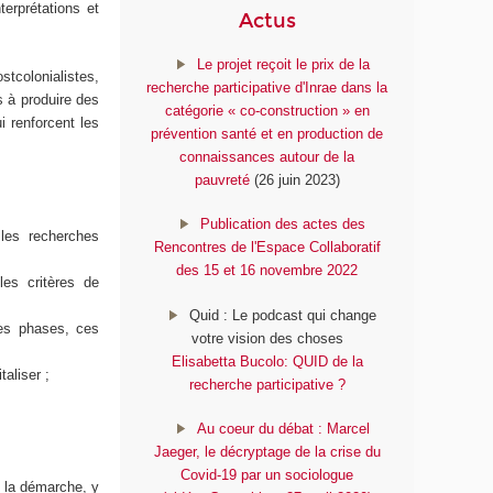
terprétations et
Actus
Le projet reçoit le prix de la
stcolonialistes,
recherche participative d'Inrae dans la
s à produire des
catégorie « co-construction » en
i renforcent les
prévention santé et en production de
connaissances autour de la
pauvreté
(26 juin 2023)
Publication des actes des
 les recherches
Rencontres de l'Espace Collaboratif
des 15 et 16 novembre 2022
les critères de
Quid : Le podcast qui change
les phases, ces
votre vision des choses
Elisabetta Bucolo: QUID de la
aliser ;
recherche participative ?
Au coeur du débat : Marcel
Jaeger, le décryptage de la crise du
Covid-19 par un sociologue
de la démarche, y