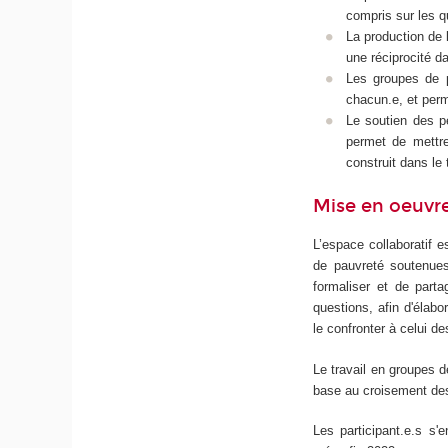
compris sur les q
La production de 
une réciprocité d
Les groupes de p
chacun.e, et perme
Le soutien des pe
permet de mettre
construit dans le
Mise en oeuvr
L’espace collaboratif 
de pauvreté soutenues
formaliser et de part
questions, afin d'élabo
le confronter à celui d
Le travail en groupes d
base au croisement des
Les participant.e.s s'