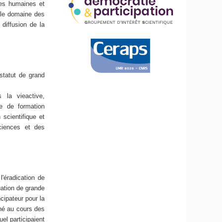
ces humaines et
t le domaine des
 diffusion de la
estatut de grand
 la vieactive,
ie de formation
 scientifique et
sciences et des
'éradication de
uation de grande
ipateur pour la
né au cours des
l participaient