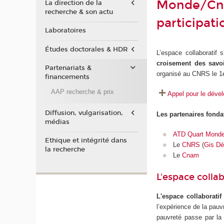
Monde/Cna
La direction de la
recherche & son actu
participati
Laboratoires
Études doctorales & HDR
L’espace collaboratif s
croisement des savo
Partenariats &
organisé au CNRS le 1
financements
AAP recherche & prix
Appel pour le déve
Diffusion, vulgarisation,
Les partenaires fonda
médias
ATD Quart Mond
Ethique et intégrité dans
Le
CNRS
(
Gis Dé
la recherche
Le
Cnam
L'espace collab
L'espace collaboratif
l’expérience de la pauvr
pauvreté passe par la 