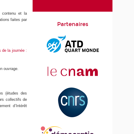
e contenu et la
tions faites par
Partenaires
 de la journée :
un ouvrage.
es (études des
rs collectifs de
ment d’Intérêt