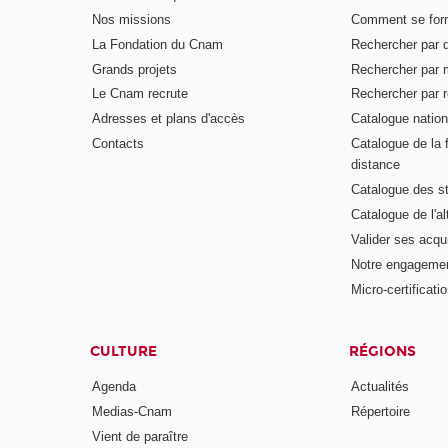
Nos missions
Comment se form
La Fondation du Cnam
Rechercher par d
Grands projets
Rechercher par 
Le Cnam recrute
Rechercher par r
Adresses et plans d'accès
Catalogue nation
Contacts
Catalogue de la 
distance
Catalogue des s
Catalogue de l'a
Valider ses acqu
Notre engagemen
Micro-certificati
CULTURE
RÉGIONS
Agenda
Actualités
Medias-Cnam
Répertoire
Vient de paraître