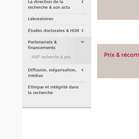
La direction de la
recherche & son actu
Laboratoires
Études doctorales & HDR
Partenariats &
financements
Prix & réco
AAP recherche & prix
Diffusion, vulgarisation,
médias
Ethique et intégrité dans
la recherche