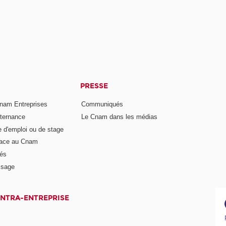
PRESSE
nam Entreprises
Communiqués
lternance
Le Cnam dans les médias
e d'emploi ou de stage
pace au Cnam
és
ssage
INTRA-ENTREPRISE