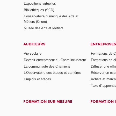
Expositions virtuelles
Bibliothèques (SCD)
Conservatoire numérique des Arts et
Métiers (Cnum)
Musée des Arts et Métiers
AUDITEURS
ENTREPRISES
Vie scolaire
Formations de C
Devenir entrepreneur.e - Cnam incubateur
Formations en a
La communauté des Cnamiens
Diffuser une offr
L'Observatoire des études et carrières
Réserver un es
Emplois et stages
Achats et march
Taxe d' apprenti
FORMATION SUR MESURE
FORMATION 