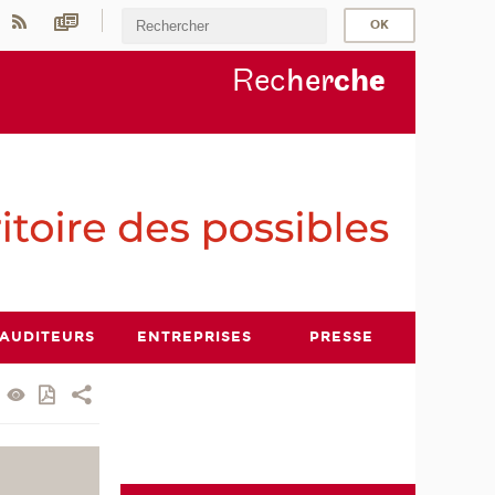
Rec
her
ch
e
AUDITEURS
ENTREPRISES
PRESSE