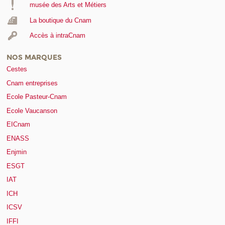
musée des Arts et Métiers
La boutique du Cnam
Accès à intraCnam
NOS MARQUES
Cestes
Cnam entreprises
Ecole Pasteur-Cnam
Ecole Vaucanson
EICnam
ENASS
Enjmin
ESGT
IAT
ICH
ICSV
IFFI