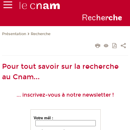
Rec
her
ch
e
Présentation
Recherche
Pour tout savoir sur la recherche
au Cnam...
... inscrivez-vous à notre newsletter !