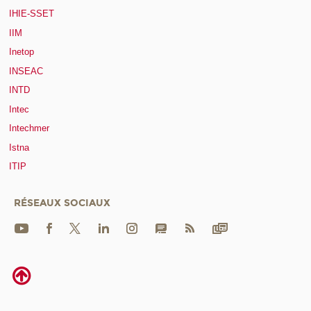
IHIE-SSET
IIM
Inetop
INSEAC
INTD
Intec
Intechmer
Istna
ITIP
RÉSEAUX SOCIAUX