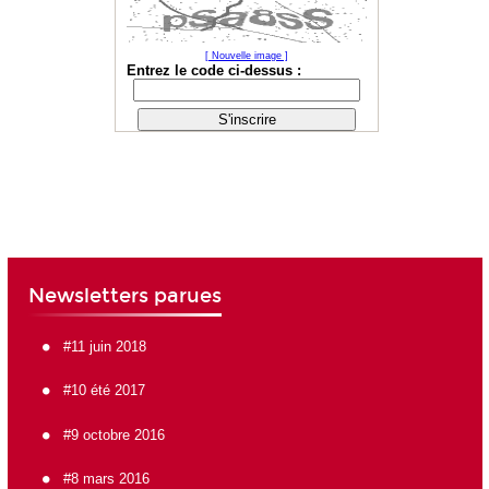
Newsletters parues
#11 juin 2018
#10 été 2017
#9 octobre 2016
#8 mars 2016