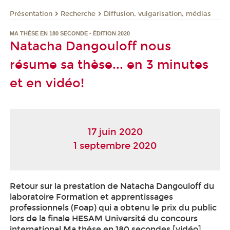
Présentation
Recherche
Diffusion, vulgarisation, médias
MA THÈSE EN 180 SECONDE - ÉDITION 2020
Natacha Dangouloff nous
résume sa thèse... en 3 minutes
et en vidéo!
17 juin 2020
1 septembre 2020
Retour sur la prestation de Natacha Dangouloff du
laboratoire Formation et apprentissages
professionnels (Foap) qui a obtenu le prix du public
lors de la finale HESAM Université du concours
international Ma thèse en 180 secondes [vidéo]