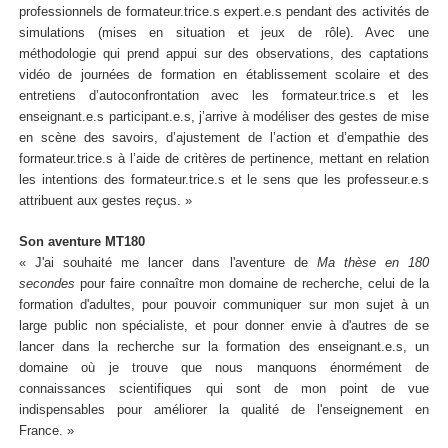
professionnels de formateur.trice.s expert.e.s pendant des activités de
simulations (mises en situation et jeux de rôle). Avec une
méthodologie qui prend appui sur des observations, des captations
vidéo de journées de formation en établissement scolaire et des
entretiens d’autoconfrontation avec les formateur.trice.s et les
enseignant.e.s participant.e.s, j’arrive à modéliser des gestes de mise
en scène des savoirs, d’ajustement de l’action et d’empathie des
formateur.trice.s à l’aide de critères de pertinence, mettant en relation
les intentions des formateur.trice.s et le sens que les professeur.e.s
attribuent aux gestes reçus. »
Son aventure MT180
« J'ai souhaité me lancer dans l'aventure de
Ma thèse en 180
secondes
pour faire connaître mon domaine de recherche, celui de la
formation d'adultes, pour pouvoir communiquer sur mon sujet à un
large public non spécialiste, et pour donner envie à d'autres de se
lancer dans la recherche sur la formation des enseignant.e.s, un
domaine où je trouve que nous manquons énormément de
connaissances scientifiques qui sont de mon point de vue
indispensables pour améliorer la qualité de l'enseignement en
France. »