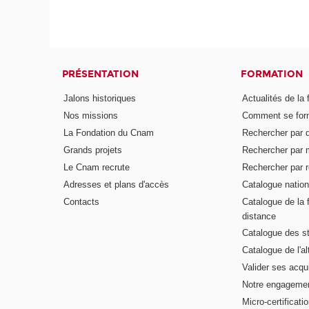
PRÉSENTATION
FORMATION
Jalons historiques
Actualités de la 
Nos missions
Comment se form
La Fondation du Cnam
Rechercher par d
Grands projets
Rechercher par 
Le Cnam recrute
Rechercher par r
Adresses et plans d'accès
Catalogue nation
Contacts
Catalogue de la 
distance
Catalogue des s
Catalogue de l'a
Valider ses acqu
Notre engagemen
Micro-certificati