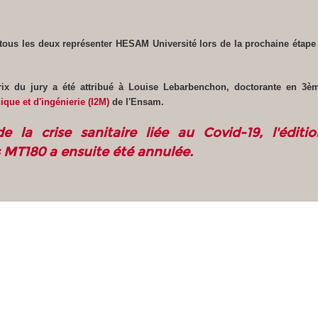
 tous les deux représenter HESAM Université lors de la prochaine étape 
!
rix du jury a été attribué à Louise Lebarbenchon, doctorante en 3è
ique et d'ingénierie (I2M)
de l'Ensam.
e la crise sanitaire liée au Covid-19, l'éditi
 MT180 a ensuite été annulée.