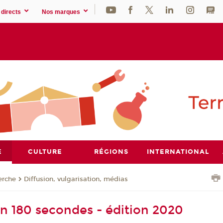
directs
Nos marques
E
CULTURE
RÉGIONS
INTERNATIONAL
erche
Diffusion, vulgarisation, médias
n 180 secondes - édition 2020