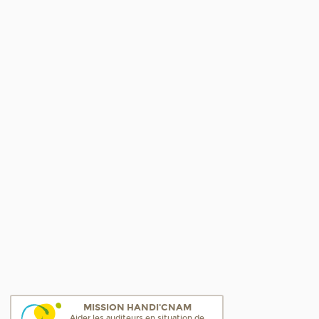
MISSION HANDI'CNAM
Aider les auditeurs en situation de