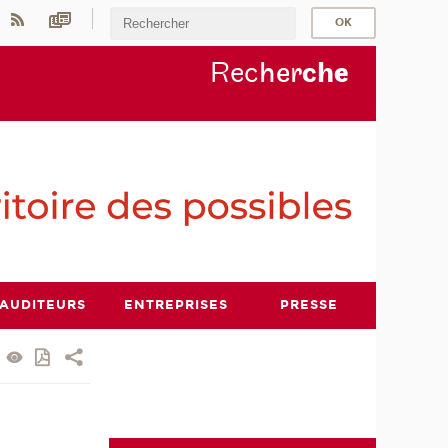
Rec
her
ch
e
AUDITEURS
ENTREPRISES
PRESSE