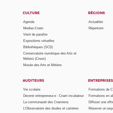
CULTURE
RÉGIONS
Agenda
Actualités
Medias-Cnam
Répertoire
Vient de paraître
Expositions virtuelles
Bibliothèques (SCD)
Conservatoire numérique des Arts et
Métiers (Cnum)
Musée des Arts et Métiers
AUDITEURS
ENTREPRISES
Vie scolaire
Formations de C
Devenir entrepreneur.e - Cnam incubateur
Formations en a
La communauté des Cnamiens
Diffuser une offr
L'Observatoire des études et carrières
Réserver un es