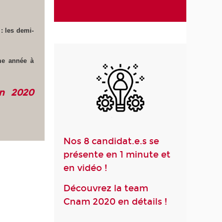
: les demi-
me année à
on 2020
Nos 8 candidat.e.s se
présente en 1 minute et
en vidéo !
Découvrez la team
Cnam 2020 en détails !