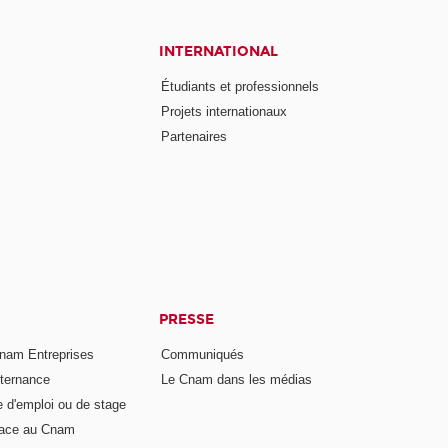
INTERNATIONAL
Étudiants et professionnels
Projets internationaux
Partenaires
PRESSE
nam Entreprises
Communiqués
lternance
Le Cnam dans les médias
e d'emploi ou de stage
pace au Cnam