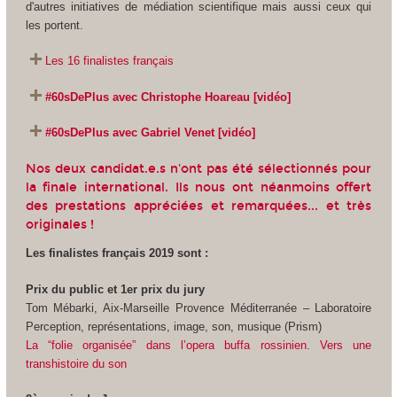
d'autres initiatives de médiation scientifique mais aussi ceux qui
les portent.
Les 16 finalistes français
#60sDePlus avec Christophe Hoareau [vidéo]
#60sDePlus avec Gabriel Venet [vidéo]
Nos deux candidat.e.s n'ont pas été sélectionnés pour
la finale international. Ils nous ont néanmoins offert
des prestations appréciées et remarquées... et très
originales !
Les finalistes français 2019 sont :
Prix du public et 1er prix du jury
Tom Mébarki, Aix-Marseille Provence Méditerranée – Laboratoire
Perception, représentations, image, son, musique (Prism)
La “folie organisée” dans l’opera buffa rossinien. Vers une
transhistoire du son