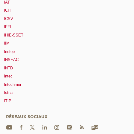
IAT
ICH
ICSV
IFFI
IHIE-SSET
IIM
Inetop
INSEAC
INTD
Intec
Intechmer
Istna
ITIP
RÉSEAUX SOCIAUX