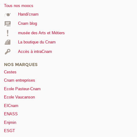
Tous nos moocs
Handi'cnam
Cnam blog
musée des Arts et Métiers
La boutique du Cnam
Accès à intraCnam
NOS MARQUES
Cestes
Cnam entreprises
Ecole Pasteur-Cnam
Ecole Vaucanson
EICnam
ENASS
Enjmin
ESGT