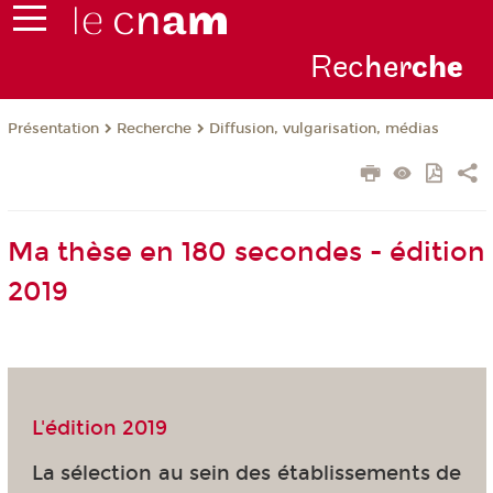
Rec
her
ch
e
Présentation
Recherche
Diffusion, vulgarisation, médias
Ma thèse en 180 secondes - édition
2019
L'édition 2019
La sélection au sein des établissements de