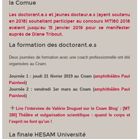
la Comue
Les doctorant.e.s et jeunes docteur.e.s (ayant soutenu
en 2018) souhaitant participer au concours MT180 2018
avaient jusqu'au 15 janvier 2019 pour se manifester
auprès de Diane Tribout.
La formation des doctorant.e.s
Deux journées de formation avec une coach professionnelle ont été
organisées au Cnam.
Journée 1 : jeudi 21 février 2019 au Cnam (
amphithéâtre Paul
Painlevé
)
Journée 2 : vendredi 1er mars au Cnam (
amphithéâtre Paul
Painlevé
)
Lire l'interview de Valérie Druguet sur le Cnam Blog' : [MT
180] Théâtre et vulgarisation scientifique : quand le corps et
l’esprit ne font qu’un !
La finale HESAM Université