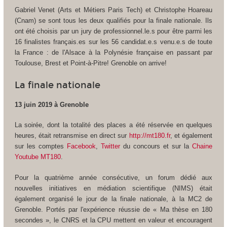
Gabriel Venet (Arts et Métiers Paris Tech) et Christophe Hoareau
(Cnam) se sont tous les deux qualifiés pour la finale nationale. Ils
ont été choisis par un jury de professionnel.le.s pour être parmi les
16 finalistes français.es sur les 56 candidat.e.s venu.e.s de toute
la France : de l'Alsace à la Polynésie française en passant par
Toulouse, Brest et Point-à-Pitre! Grenoble on arrive!
La finale nationale
13 juin 2019 à Grenoble
La soirée, dont la totalité des places a été réservée en quelques
heures, était retransmise en direct sur
http://mt180.fr
, et également
sur les comptes
Facebook
,
Twitter
du concours et sur la
Chaine
Youtube MT180
.
Pour la quatrième année consécutive, un forum dédié aux
nouvelles initiatives en médiation scientifique (NIMS) était
également organisé le jour de la finale nationale, à la MC2 de
Grenoble. Portés par l'expérience réussie de « Ma thèse en 180
secondes », le CNRS et la CPU mettent en valeur et encouragent