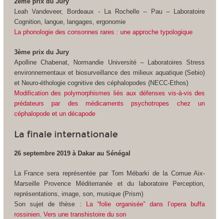
2ème prix du Jury
Leah Vandeveer, Bordeaux - La Rochelle – Pau – Laboratoire
Cognition, langue, langages, ergonomie
La phonologie des consonnes rares : une approche typologique
3ème prix du Jury
Apolline Chabenat, Normandie Université – Laboratoires Stress
environnementaux et biosurveillance des milieux aquatique (Sebio)
et Neuro-éthologie cognitive des céphalopodes (NECC-Ethos)
Modification des polymorphismes liés aux défenses vis-à-vis des
prédateurs par des médicaments psychotropes chez un
céphalopode et un décapode
La finale internationale
26 septembre 2019 à Dakar au Sénégal
La France sera représentée par Tom Mébarki de la Comue Aix-
Marseille Provence Méditerranée et du laboratoire Perception,
représentations, image, son, musique (Prism)
Son sujet de thèse :
La “folie organisée” dans l’opera buffa
rossinien. Vers une transhistoire du son