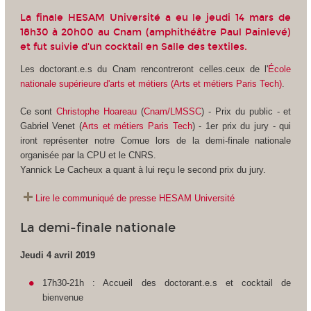
La finale HESAM Université a eu le
jeudi 14 mars de
18h30 à 20h00 au Cnam (
amphithéâtre Paul Painlevé
)
et fut suivie d'un cocktail en Salle des textiles.
Les doctorant.e.s du Cnam rencontreront celles.ceux de l'
École
nationale supérieure d'arts et métiers (Arts et métiers Paris Tech)
.
Ce sont
Christophe Hoareau
(
Cnam/LMSSC
) - Prix du public - et
Gabriel Venet (
Arts et métiers Paris Tech
) - 1er prix du jury - qui
iront représenter notre Comue lors de la demi-finale nationale
organisée par la CPU et le CNRS.
Yannick Le Cacheux a quant à lui reçu le second prix du jury.
Lire le communiqué de presse HESAM Université
La demi-finale nationale
Jeudi 4 avril 2019
17h30-21h : Accueil des doctorant.e.s et cocktail de
bienvenue