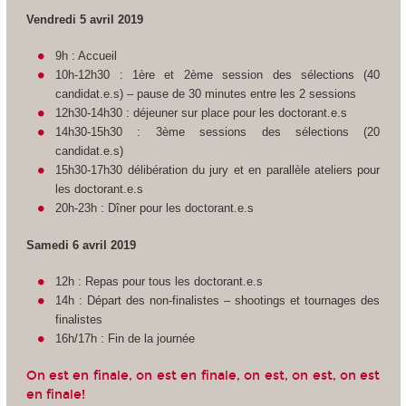
Vendredi 5 avril 2019
9h : Accueil
10h-12h30 : 1ère et 2ème session des sélections (40
candidat.e.s) – pause de 30 minutes entre les 2 sessions
12h30-14h30 : déjeuner sur place pour les doctorant.e.s
14h30-15h30 : 3ème sessions des sélections (20
candidat.e.s)
15h30-17h30 délibération du jury et en parallèle ateliers pour
les doctorant.e.s
20h-23h : Dîner pour les doctorant.e.s
Samedi 6 avril 2019
12h : Repas pour tous les doctorant.e.s
14h : Départ des non-finalistes – shootings et tournages des
finalistes
16h/17h : Fin de la journée
On est en finale, on est en finale, on est, on est, on est
en finale!