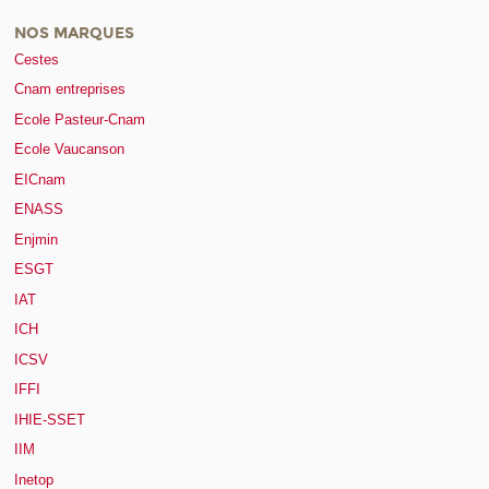
NOS MARQUES
Cestes
Cnam entreprises
Ecole Pasteur-Cnam
Ecole Vaucanson
EICnam
ENASS
Enjmin
ESGT
IAT
ICH
ICSV
IFFI
IHIE-SSET
IIM
Inetop