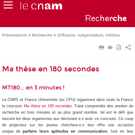
Rec
her
ch
e
Présentation
Recherche
Diffusion, vulgarisation, médias
Ma thèse en 180 secondes
MT180... en 3 minutes !
Le CNRS et France Universités (ex CPU) organisent dans toute la France
le concours
Ma thèse en 180 secondes
. Faire comprendre des années de
recherche en trois minutes et au plus grand nombre, tel est le défi que
lancent les deux organismes aux doctorant.e.s avec ce concours. Ce coup
de projecteur sur les jeunes chercheur.e.s leur offre une occasion
unique de
parfaire leurs aptitudes en communication
, tout en leur