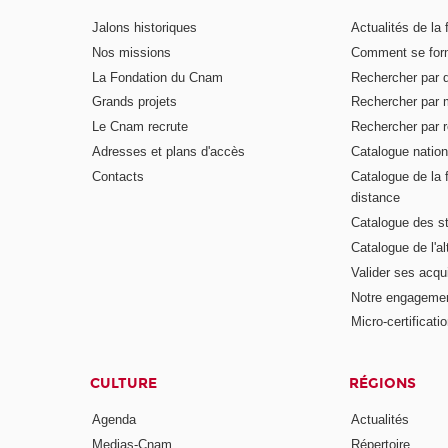
Jalons historiques
Actualités de la 
Nos missions
Comment se form
La Fondation du Cnam
Rechercher par d
Grands projets
Rechercher par 
Le Cnam recrute
Rechercher par r
Adresses et plans d'accès
Catalogue nation
Contacts
Catalogue de la 
distance
Catalogue des s
Catalogue de l'a
Valider ses acqu
Notre engagemen
Micro-certificati
CULTURE
RÉGIONS
Agenda
Actualités
Medias-Cnam
Répertoire