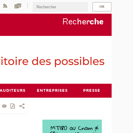
Rec
her
ch
e
AUDITEURS
ENTREPRISES
PRESSE