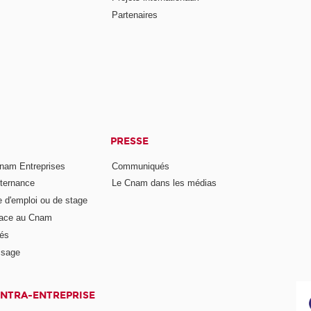
Partenaires
PRESSE
nam Entreprises
Communiqués
lternance
Le Cnam dans les médias
e d'emploi ou de stage
pace au Cnam
és
ssage
INTRA-ENTREPRISE