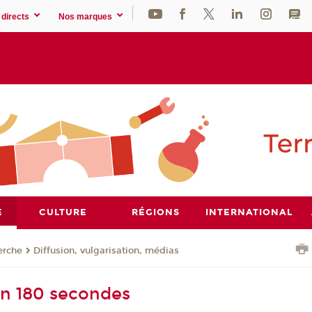
directs
Nos marques
E
CULTURE
RÉGIONS
INTERNATIONAL
erche
Diffusion, vulgarisation, médias
n 180 secondes