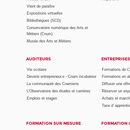
Vient de paraître
Expositions virtuelles
Bibliothèques (SCD)
Conservatoire numérique des Arts et
Métiers (Cnum)
Musée des Arts et Métiers
AUDITEURS
ENTREPRISES
Vie scolaire
Formations de C
Devenir entrepreneur.e - Cnam incubateur
Formations en a
La communauté des Cnamiens
Diffuser une offr
L'Observatoire des études et carrières
Réserver un es
Emplois et stages
Achats et march
Taxe d' apprenti
FORMATION SUR MESURE
FORMATION 