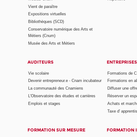
Vient de paraître
Expositions virtuelles
Bibliothèques (SCD)
Conservatoire numérique des Arts et
Métiers (Cnum)
Musée des Arts et Métiers
AUDITEURS
ENTREPRISES
Vie scolaire
Formations de C
Devenir entrepreneur.e - Cnam incubateur
Formations en a
La communauté des Cnamiens
Diffuser une offr
L'Observatoire des études et carrières
Réserver un es
Emplois et stages
Achats et march
Taxe d' apprenti
FORMATION SUR MESURE
FORMATION 