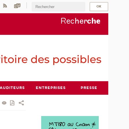
Rec
her
ch
e
AUDITEURS
ENTREPRISES
PRESSE