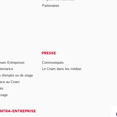
Partenaires
PRESSE
nam Entreprises
Communiqués
lternance
Le Cnam dans les médias
e d'emploi ou de stage
pace au Cnam
és
ssage
INTRA-ENTREPRISE