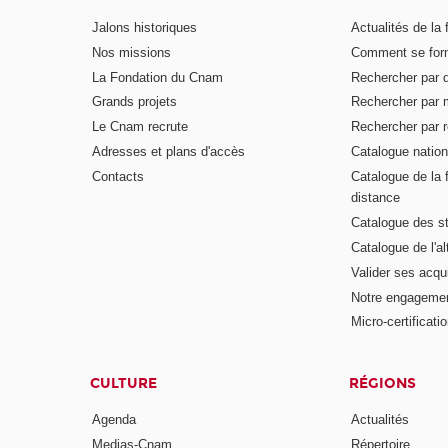
Jalons historiques
Actualités de la 
Nos missions
Comment se form
La Fondation du Cnam
Rechercher par d
Grands projets
Rechercher par 
Le Cnam recrute
Rechercher par r
Adresses et plans d'accès
Catalogue nation
Contacts
Catalogue de la 
distance
Catalogue des s
Catalogue de l'a
Valider ses acqu
Notre engagemen
Micro-certificati
CULTURE
RÉGIONS
Agenda
Actualités
Medias-Cnam
Répertoire