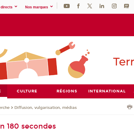
directs
Nos marques
E
CULTURE
RÉGIONS
INTERNATIONAL
erche
Diffusion, vulgarisation, médias
n 180 secondes