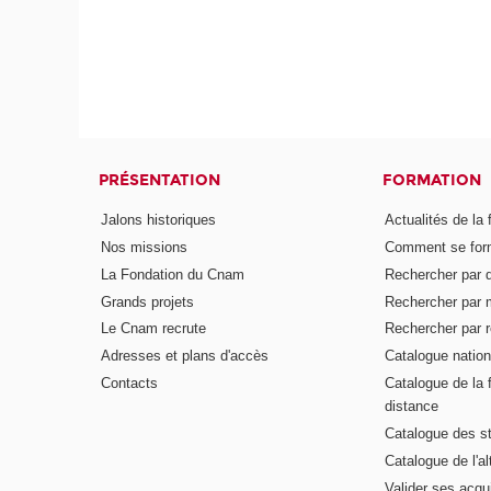
PRÉSENTATION
FORMATION
Jalons historiques
Actualités de la 
Nos missions
Comment se form
La Fondation du Cnam
Rechercher par d
Grands projets
Rechercher par 
Le Cnam recrute
Rechercher par r
Adresses et plans d'accès
Catalogue nation
Contacts
Catalogue de la 
distance
Catalogue des s
Catalogue de l'a
Valider ses acqu