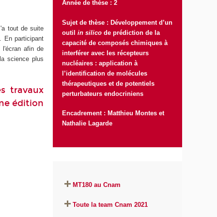
Année de thèse : 2
Sujet de thèse : Développement d’un
a tout de suite
outil
in silico
de prédiction de la
. En participant
capacité de composés chimiques à
l'écran afin de
interférer avec les récepteurs
la science plus
nucléaires : application à
l’identification de molécules
thérapeutiques et de potentiels
s travaux
perturbateurs endocriniens
ne édition
Encadrement : Matthieu Montes et
Nathalie Lagarde
MT180 au Cnam
Toute la team Cnam 2021