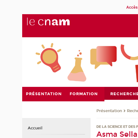
Accès 
PRÉSENTATION
FORMATION
RECHERCH
Présentation
Rech
DE LA SCIENCE ET DES 
Accueil
Asma Sella