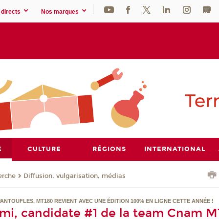
directs
Nos marques
E
CULTURE
RÉGIONS
INTERNATIONAL
erche
Diffusion, vulgarisation, médias
PANTOUFLES, MT180 REVIENT AVEC UNE ÉDITION 100% EN LIGNE CETTE ANNÉE !
mi, candidate #1 de la team Cnam M