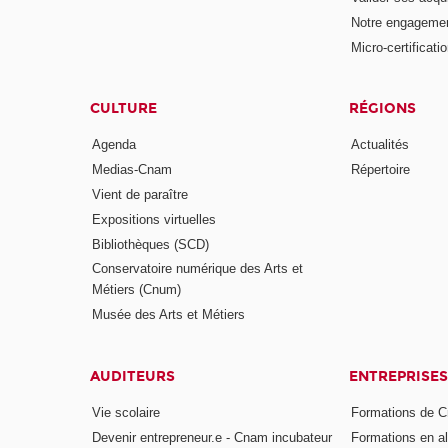
Notre engagemen
Micro-certificati
CULTURE
RÉGIONS
Agenda
Actualités
Medias-Cnam
Répertoire
Vient de paraître
Expositions virtuelles
Bibliothèques (SCD)
Conservatoire numérique des Arts et
Métiers (Cnum)
Musée des Arts et Métiers
AUDITEURS
ENTREPRISES
Vie scolaire
Formations de C
Devenir entrepreneur.e - Cnam incubateur
Formations en a