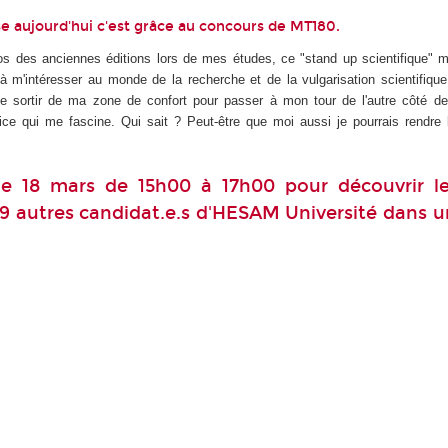
èse aujourd'hui c'est grâce au concours de MT180.
s des anciennes éditions lors de mes études, ce "stand up scientifique" m'
 m'intéresser au monde de la recherche et de la vulgarisation scientifique
e sortir de ma zone de confort pour passer à mon tour de l'autre côté de 
ce qui me fascine. Qui sait ? Peut-être que moi aussi je pourrais rendre 
e 18 mars de 15h00 à 17h00 pour découvrir le
9 autres candidat.e.s d'HESAM Université dans u