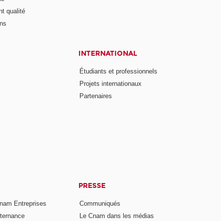
t qualité
ons
INTERNATIONAL
Étudiants et professionnels
Projets internationaux
Partenaires
PRESSE
nam Entreprises
Communiqués
lternance
Le Cnam dans les médias