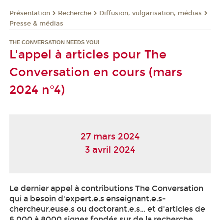
Présentation
Recherche
Diffusion, vulgarisation, médias
Presse & médias
THE CONVERSATION NEEDS YOU!
L'appel à articles pour The
Conversation en cours (mars
2024 n°4)
27 mars 2024
3 avril 2024
Le dernier appel à contributions The Conversation
qui a besoin d'expert.e.s enseignant.e.s-
chercheur.euse.s ou doctorant.e.s… et d'articles de
6 000 à 8000 signes fondés sur de la recherche,