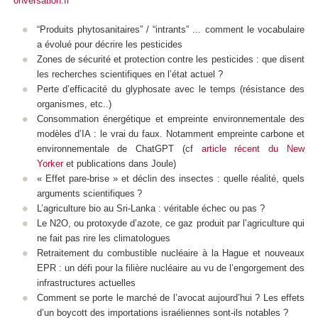
onversation.fr
“Produits phytosanitaires” / “intrants” ... comment le vocabulaire
a évolué pour décrire les pesticides
Zones de sécurité et protection contre les pesticides : que disent
les recherches scientifiques en l’état actuel ?
Perte d’efficacité du glyphosate avec le temps (résistance des
organismes, etc..)
Consommation énergétique et empreinte environnementale des
modèles d’IA : le vrai du faux. Notamment empreinte carbone et
environnementale de ChatGPT (cf
article récent du New
Yorker
et publications dans Joule)
« Effet pare-brise » et déclin des insectes : quelle réalité, quels
arguments scientifiques ?
L’agriculture bio au Sri-Lanka : véritable échec ou pas ?
Le N2O, ou protoxyde d’azote, ce gaz produit par l’agriculture qui
ne fait pas rire les climatologues
Retraitement du combustible nucléaire à la Hague et nouveaux
EPR : un défi pour la filière nucléaire au vu de l’engorgement des
infrastructures actuelles
Comment se porte le marché de l’avocat aujourd’hui ? Les effets
d’un boycott des importations israéliennes sont-ils notables ?