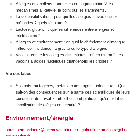
Allergies aux pollens : sont-elles en augmentation ? les
mécanismes à l'œuvre, le point sur les traitements…
La désensibilisation : pour quelles allergies ? avec quelles
méthodes ? quels résultats ?
Lactose, gluten… : quelles différences entre allergies et
intolérances ?
Allergies et environnement : en quoi le dérèglement climatique
influence l’incidence, la gravité ou le type d’allergies
Vaccins contre les allergies alimentaires : où en est-on ? Les
vaccins à acides nucléiques changent-ils les choses ?
Vie des labos
Solvants, mutagènes, métaux lourds, agents infectieux… Que
sait-on des conséquences sur la santé des scientifiques de leurs
conditions de travail ? Entre théorie et pratique, qu’en est-il de
l’application des règles de sécurité ?
Environnement/énergie
sarah.sermondadaz@theconversation.fr
et
gabrielle.marechaux@thec