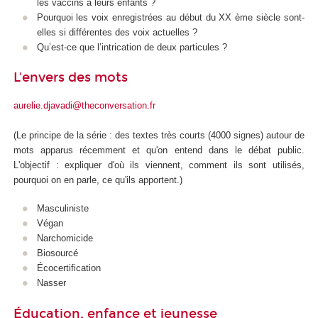
les vaccins à leurs enfants ?
Pourquoi les voix enregistrées au début du XX ème siècle sont-
elles si différentes des voix actuelles ?
Qu’est-ce que l’intrication de deux particules ?
L'envers des mots
aurelie.djavadi@theconversation.fr
(Le principe de la série : des textes très courts (4000 signes) autour de
mots apparus récemment et qu'on entend dans le débat public.
L'objectif : expliquer d'où ils viennent, comment ils sont utilisés,
pourquoi on en parle, ce qu'ils apportent.)
Masculiniste
Végan
Narchomicide
Biosourcé
Écocertification
Nasser
Éducation, enfance et jeunesse