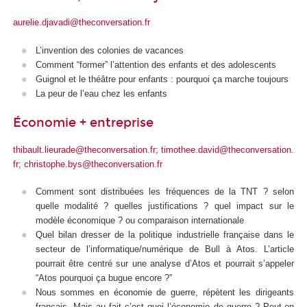
aurelie.djavadi@theconversation.fr
L’invention des colonies de vacances
Comment “former” l’attention des enfants et des adolescents
Guignol et le théâtre pour enfants : pourquoi ça marche toujours
La peur de l’eau chez les enfants
Économie + entreprise
thibault.lieurade@theconversation.fr
;
timothee.david@theconversation.
fr
;
christophe.bys@theconversation.fr
Comment sont distribuées les fréquences de la TNT ? selon
quelle modalité ? quelles justifications ? quel impact sur le
modèle économique ? ou comparaison internationale
Quel bilan dresser de la politique industrielle française dans le
secteur de l’informatique/numérique de Bull à Atos. L’article
pourrait être centré sur une analyse d’Atos et pourrait s’appeler
“Atos pourquoi ça bugue encore ?”
Nous sommes en économie de guerre, répètent les dirigeants
français. Mais au fait c’est quoi l’économie de guerre ? Peut-on