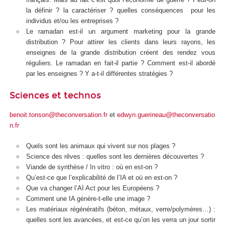
la définir ? la caractériser ? quelles conséquences pour les
individus et/ou les entreprises ?
Le ramadan est-il un argument marketing pour la grande
distribution ? Pour attirer les clients dans leurs rayons, les
enseignes de la grande distribution créent des rendez vous
réguliers. Le ramadan en fait-il partie ? Comment est-il abordé
par les enseignes ? Y a-t-il différentes stratégies ?
Sciences et technos
benoit.tonson@theconversation.fr
et
edwyn.guerineau@theconversatio
n.fr
Quels sont les animaux qui vivent sur nos plages ?
Science des rêves : quelles sont les dernières découvertes ?
Viande de synthèse / In vitro : où en est-on ?
Qu’est-ce que l’explicabilité de l’IA et où en est-on ?
Que va changer l’AI Act pour les Européens ?
Comment une IA génère-t-elle une image ?
Les matériaux régénératifs (béton, métaux, verre/polymères…) :
quelles sont les avancées, et est-ce qu’on les verra un jour sortir