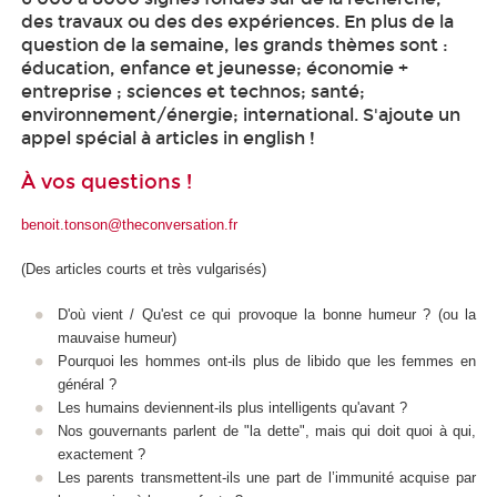
des travaux ou des des expériences. En plus de la
question de la semaine, les grands thèmes sont :
éducation, enfance et jeunesse; économie +
entreprise ; sciences et technos; santé;
environnement/énergie; international. S'ajoute un
appel spécial à articles in english !
À vos questions !
benoit.tonson@theconversation.fr
(Des articles courts et très vulgarisés)
D'où vient / Qu'est ce qui provoque la bonne humeur ? (ou la
mauvaise humeur)
Pourquoi les hommes ont-ils plus de libido que les femmes en
général ?
Les humains deviennent-ils plus intelligents qu'avant ?
Nos gouvernants parlent de "la dette", mais qui doit quoi à qui,
exactement ?
Les parents transmettent-ils une part de l’immunité acquise par