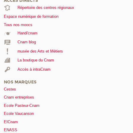
ACCÈS DIRECTS
Répertoire des centres régionaux
Espace numérique de formation
Tous nos moocs
Handi'cnam
Cnam blog
musée des Arts et Métiers
La boutique du Cnam
Accès à intraCnam
NOS MARQUES
Cestes
Cnam entreprises
Ecole Pasteur-Cnam
Ecole Vaucanson
EICnam
ENASS