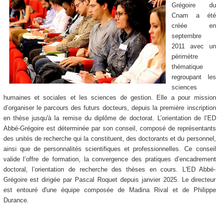
Grégoire du
Cnam a été
créée en
septembre
2011 avec un
périmètre
thématique
regroupant les
sciences
humaines et sociales et les sciences de gestion. Elle a pour mission
d’organiser le parcours des futurs docteurs, depuis la première inscription
en thèse jusqu'à la remise du diplôme de doctorat. L’orientation de l’ED
Abbé-Grégoire est déterminée par son conseil, composé de représentants
des unités de recherche qui la constituent, des doctorants et du personnel,
ainsi que de personnalités scientifiques et professionnelles. Ce conseil
valide l’offre de formation, la convergence des pratiques d’encadrement
doctoral, l’orientation de recherche des thèses en cours. L'ED Abbé-
Grégoire est dirigée par Pascal Roquet depuis janvier 2025. Le directeur
est entouré d'une équipe composée de Madina Rival et de Philippe
Durance.