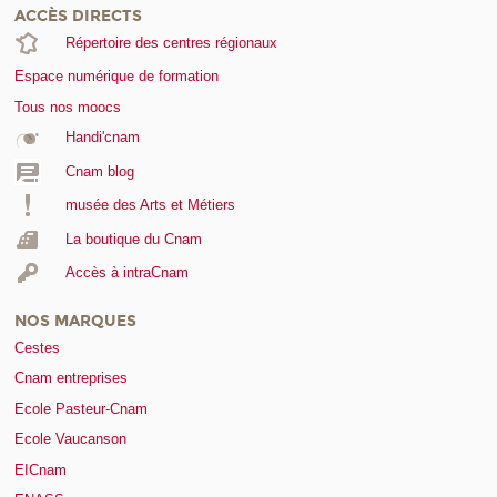
ACCÈS DIRECTS
Répertoire des centres régionaux
Espace numérique de formation
Tous nos moocs
Handi'cnam
Cnam blog
musée des Arts et Métiers
La boutique du Cnam
Accès à intraCnam
NOS MARQUES
Cestes
Cnam entreprises
Ecole Pasteur-Cnam
Ecole Vaucanson
EICnam