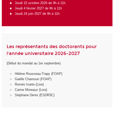
Jeudi 15 octobre 2026 de 9h à 11h
Jeudi 4 février 2027 de 9h à 11h
Jeudi 24 juin 2027 de 9h à 11h
Les représentants des doctorants pour
l'année universitaire 2026-2027
(Début du mandat au 1er septembre)
Hélène Rousseau-Trapy (FOAP)
Gaëlle Chamoun (FOAP)
Roméo Isarte (Lise)
Carine Moreaux (Lise)
Stéphane Denis (ESDR3C)