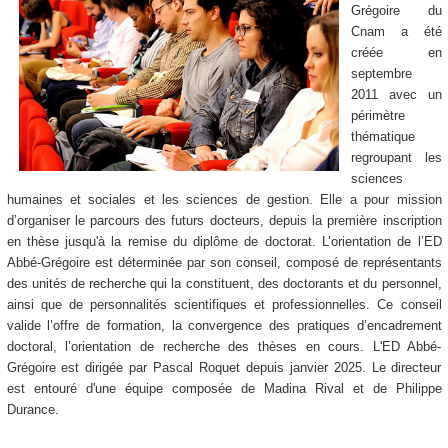
Grégoire du
Cnam a été
créée en
septembre
2011 avec un
périmètre
thématique
regroupant les
sciences
humaines et sociales et les sciences de gestion. Elle a pour mission
d’organiser le parcours des futurs docteurs, depuis la première inscription
en thèse jusqu'à la remise du diplôme de doctorat. L’orientation de l’ED
Abbé-Grégoire est déterminée par son conseil, composé de représentants
des unités de recherche qui la constituent, des doctorants et du personnel,
ainsi que de personnalités scientifiques et professionnelles. Ce conseil
valide l’offre de formation, la convergence des pratiques d’encadrement
doctoral, l’orientation de recherche des thèses en cours. L'ED Abbé-
Grégoire est dirigée par Pascal Roquet depuis janvier 2025. Le directeur
est entouré d'une équipe composée de Madina Rival et de Philippe
Durance.