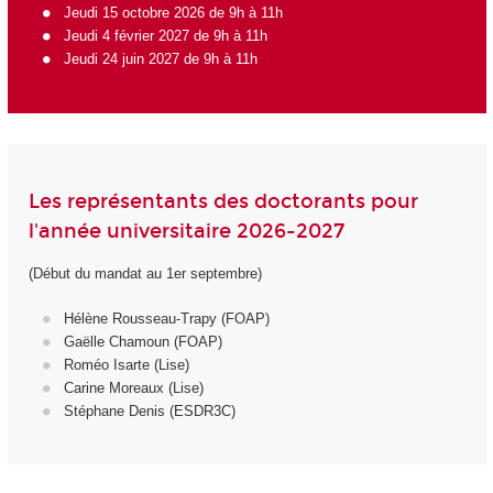
Jeudi 15 octobre 2026 de 9h à 11h
Jeudi 4 février 2027 de 9h à 11h
Jeudi 24 juin 2027 de 9h à 11h
Les représentants des doctorants pour
l'année universitaire 2026-2027
(Début du mandat au 1er septembre)
Hélène Rousseau-Trapy (FOAP)
Gaëlle Chamoun (FOAP)
Roméo Isarte (Lise)
Carine Moreaux (Lise)
Stéphane Denis (ESDR3C)