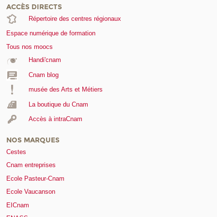
ACCÈS DIRECTS
Répertoire des centres régionaux
Espace numérique de formation
Tous nos moocs
Handi'cnam
Cnam blog
musée des Arts et Métiers
La boutique du Cnam
Accès à intraCnam
NOS MARQUES
Cestes
Cnam entreprises
Ecole Pasteur-Cnam
Ecole Vaucanson
EICnam