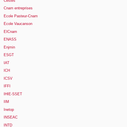
Cestes
Cnam entreprises
Ecole Pasteur-Cnam
Ecole Vaucanson
EICnam
ENASS
Enjmin
ESGT
IAT
ICH
ICSV
IFFI
IHIE-SSET
IIM
Inetop
INSEAC
INTD