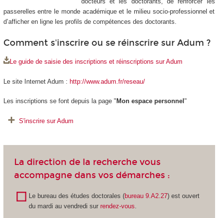
docteurs et les doctorants, de renforcer les
passerelles entre le monde académique et le milieu socio-professionnel et
d’afficher en ligne les profils de compétences des doctorants.
Comment s'inscrire ou se réinscrire sur Adum ?
Le guide de saisie des inscriptions et réinscriptions sur Adum
Le site Internet Adum :
http://www.adum.fr/reseau/
Les inscriptions se font depuis la page "
Mon espace personnel
"
S'inscrire sur Adum
La direction de la recherche vous
accompagne dans vos démarches :
Le bureau des études doctorales (
bureau 9.A2.27
) est ouvert
du mardi au vendredi sur
rendez-vous
.