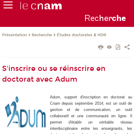
Rec
her
ch
e
Présentation
Recherche
Études doctorales & HDR
S'inscrire ou se réinscrire en
doctorat avec Adum
Adum, support d'inscription en doctorat au
Cnam depuis septembre 2014, est un outil de
gestion et de communication, un outil
collaboratif et une communauté en ligne. Il
permet d'établir un véritable réseau
interdisciplinaire entre les enseignants, les