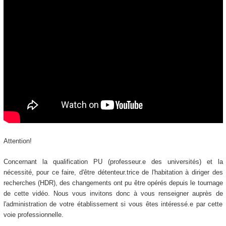
Attention!
Concernant la qualification PU (professeur.e des universités) et la
nécessité, pour ce faire, d'être détenteur.trice de l'habitation à diriger des
recherches (HDR), des changements ont pu être opérés depuis le tournage
de cette vidéo. Nous vous invitons donc à vous renseigner auprès de
l'administration de votre établissement si vous êtes intéressé.e par cette
voie professionnelle.