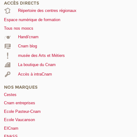
ACCÈS DIRECTS
Répertoire des centres régionaux
Espace numérique de formation
Tous nos moocs
Handi'cnam
Cnam blog
musée des Arts et Métiers
La boutique du Cnam
Accès à intraCnam
NOS MARQUES
Cestes
Cnam entreprises
Ecole Pasteur-Cnam
Ecole Vaucanson
EICnam
ENASS