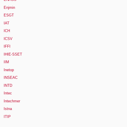
Enjmin
ESGT
IAT
ICH
ICSV
IFFI
IHIE-SSET
IIM
Inetop
INSEAC
INTD
Intec
Intechmer
Istna
ITIP