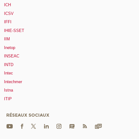
ICH
ICSV
IFFI
IHIE-SSET
IIM
Inetop
INSEAC
INTD
Intec
Intechmer
Istna
ITIP
RÉSEAUX SOCIAUX