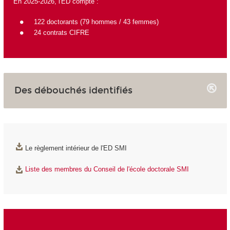
En 2025-2026, l'ED compte :
122 doctorants (79 hommes / 43 femmes)
24 contrats CIFRE
Des débouchés identifiés
Le règlement intérieur de l'ED SMI
Liste des membres du Conseil de l'école doctorale SMI