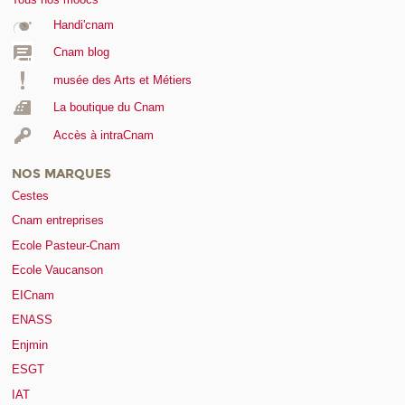
Handi'cnam
Cnam blog
musée des Arts et Métiers
La boutique du Cnam
Accès à intraCnam
NOS MARQUES
Cestes
Cnam entreprises
Ecole Pasteur-Cnam
Ecole Vaucanson
EICnam
ENASS
Enjmin
ESGT
IAT